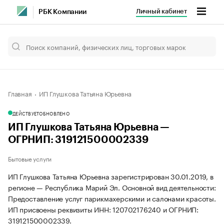
Личный кабинет
РБК Компании
Главная
ИП Глушкова Татьяна Юрьевна
ДЕЙСТВУЕТ
ОБНОВЛЕНО
ИП Глушкова Татьяна Юрьевна —
ОГРНИП: 319121500002339
Бытовые услуги
ИП Глушкова Татьяна Юрьевна зарегистрирован 30.01.2019, в
регионе — Республика Марий Эл. Основной вид деятельности:
Предоставление услуг парикмахерскими и салонами красоты.
ИП присвоены реквизиты ИНН: 120702176240 и ОГРНИП:
319121500002339.