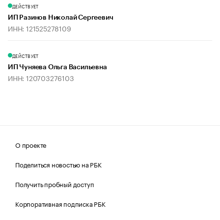
ДЕЙСТВУЕТ
ИП Разинов Николай Сергеевич
ИНН: 121525278109
ДЕЙСТВУЕТ
ИП Чуняева Ольга Васильевна
ИНН: 120703276103
О проекте
Поделиться новостью на РБК
Получить пробный доступ
Корпоративная подписка РБК