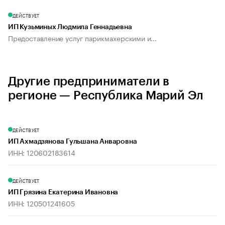
ДЕЙСТВУЕТ
ИП Кузьминых Людмила Геннадьевна
Предоставление услуг парикмахерскими и...
Другие предприниматели в
регионе — Республика Марий Эл
ДЕЙСТВУЕТ
ИП Ахмадзянова Гульшана Анваровна
ИНН: 120602183614
ДЕЙСТВУЕТ
ИП Грязина Екатерина Ивановна
ИНН: 120501241605