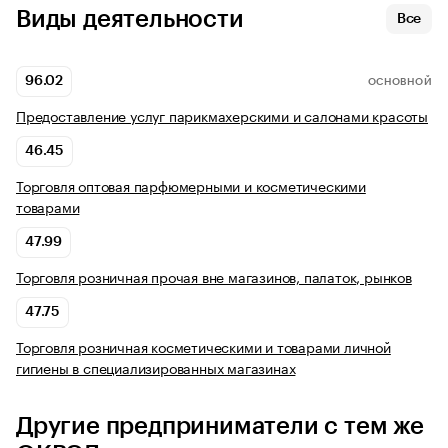
Виды деятельности
Все
96.02
ОСНОВНОЙ
Предоставление услуг парикмахерскими и салонами красоты
46.45
Торговля оптовая парфюмерными и косметическими
товарами
47.99
Торговля розничная прочая вне магазинов, палаток, рынков
47.75
Торговля розничная косметическими и товарами личной
гигиены в специализированных магазинах
Другие предприниматели с тем же