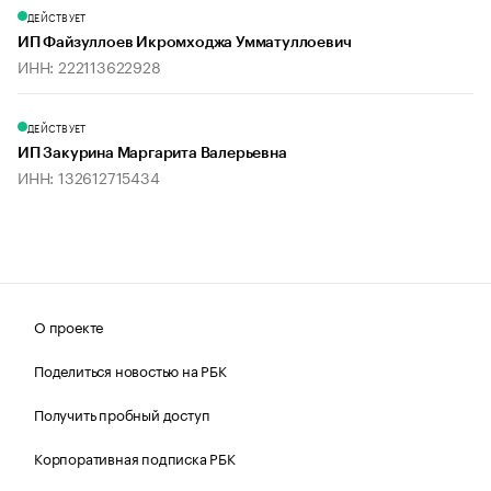
ДЕЙСТВУЕТ
ИП Файзуллоев Икромходжа Умматуллоевич
ИНН: 222113622928
ДЕЙСТВУЕТ
ИП Закурина Маргарита Валерьевна
ИНН: 132612715434
О проекте
Поделиться новостью на РБК
Получить пробный доступ
Корпоративная подписка РБК