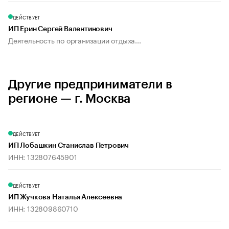
ДЕЙСТВУЕТ
ИП Ерин Сергей Валентинович
Деятельность по организации отдыха...
Другие предприниматели в
регионе — г. Москва
ДЕЙСТВУЕТ
ИП Лобашкин Станислав Петрович
ИНН: 132807645901
ДЕЙСТВУЕТ
ИП Жучкова Наталья Алексеевна
ИНН: 132809860710