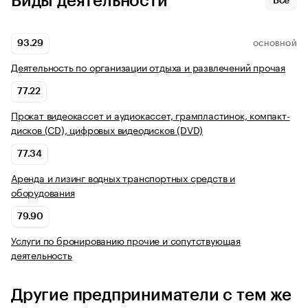
Виды деятельности
Все
93.29
ОСНОВНОЙ
Деятельность по организации отдыха и развлечений прочая
77.22
Прокат видеокассет и аудиокассет, грампластинок, компакт-
дисков (CD), цифровых видеодисков (DVD)
77.34
Аренда и лизинг водных транспортных средств и
оборудования
79.90
Услуги по бронированию прочие и сопутствующая
деятельность
Другие предприниматели с тем же