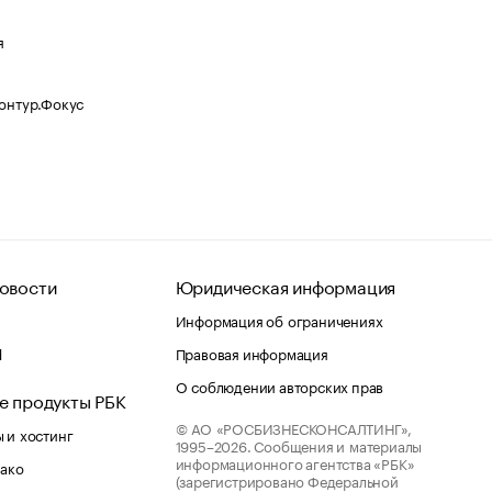
я
Контур.Фокус
овости
Юридическая информация
Информация об ограничениях
d
Правовая информация
О соблюдении авторских прав
е продукты РБК
© АО «РОСБИЗНЕСКОНСАЛТИНГ»,
 и хостинг
1995–2026.
Сообщения и материалы
информационного агентства «РБК»
лако
(зарегистрировано Федеральной