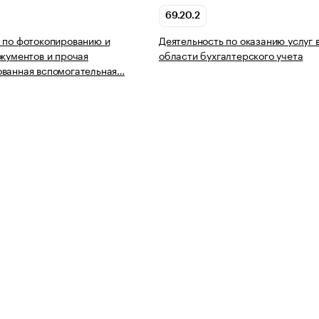
69.20.2
 по фотокопированию и
Деятельность по оказанию услуг 
окументов и прочая
области бухгалтерского учета
ованная вспомогательная…