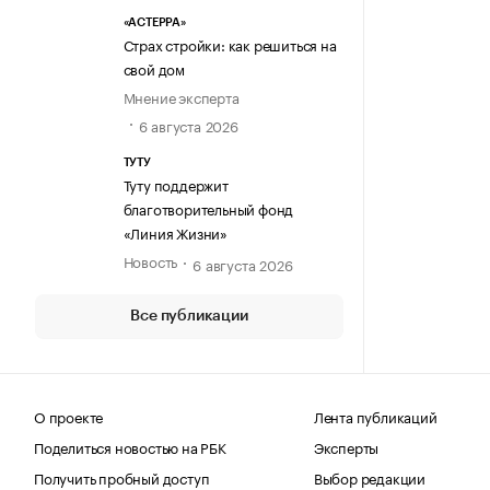
«АСТЕРРА»
Страх стройки: как решиться на
свой дом
Мнение эксперта
6 августа 2026
ТУТУ
Туту поддержит
благотворительный фонд
«Линия Жизни»
Новость
6 августа 2026
Все публикации
О проекте
Лента публикаций
Поделиться новостью на РБК
Эксперты
Получить пробный доступ
Выбор редакции