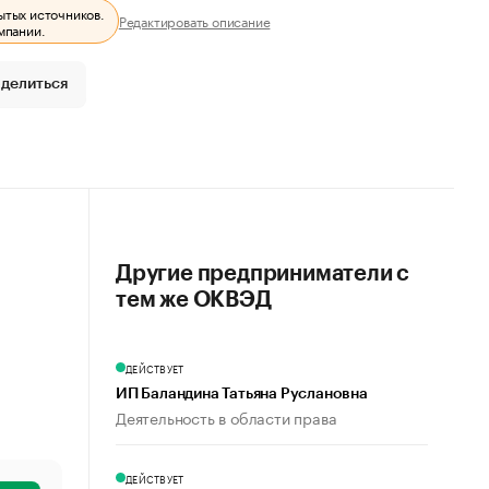
ытых источников.
Редактировать описание
мпании.
делиться
Другие предприниматели с
тем же ОКВЭД
ДЕЙСТВУЕТ
ИП Баландина Татьяна Руслановна
Деятельность в области права
ДЕЙСТВУЕТ