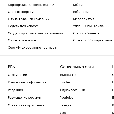
Корпоративная подписка РБК
Кейсы
Стать экспертом
Вебинары
Отзывы о вашей компании
Мероприятия
Поделиться кейсом
Учебник РБК Компании
Создать профиль группы компаний
Статьи о бизнесе
Отзывы о сервисе
Словарь PR и маркетинга
Сертифицированные партнеры
РБК
Социальные сети
О компании
ВКонтакте
С
Контактная информация
Twitter
Е
Редакция
Одноклассники
Размещение рекламы
YouTube
Стажерская программа
Telegram
В
Дзен