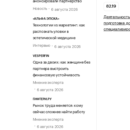
анонсировали партнерство
82.19
Новость
6 августа 2026
Деятельность
«АЛЬФА ЭПОХА»
подготовке д
Технологии vs маркетинг: как
специализир
распознать уловки в
эстетической медицине
Интервью
6 августа 2026
VESPERFIN
Одна за двоих: как женщине без
партнера выстроить
финансовую устойчивость
Мнение эксперта
6 августа 2026
ГИФТЕРИ.РУ
Рынок труда меняется: кому
сейчас сложнее найти работу
Мнение эксперта
6 августа 2026