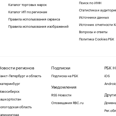
Поиск по ИНН
Каталог торговых марок
Статистика и аудитори
Каталог ИП по регионам
Источники данных
Правила использования сервиса
Источник отчетности 
Правила использования изображений
Вопросы и ответы
Политика Cookies РБК
Новости регионов
Подписки
РБК Н
анкт-Петербург и область
Подписка на РБК
iOS
катеринбург
Androi
Уведомления
Новосибирск
Други
RSS Новости
Башкортостан
Оповещения RBC.ru
Домены
ологодская область
Рег.об
Калининград