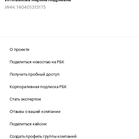
ИП Иванова Марина Андреевна
ИНН: 140401313175
О проекте
Поделиться новостью на РБК
Получить пробный доступ
Корпоративная подписка РБК
Стать экспертом
Отзывы о вашей компании
Поделиться кейсом
Создать профиль группы компаний