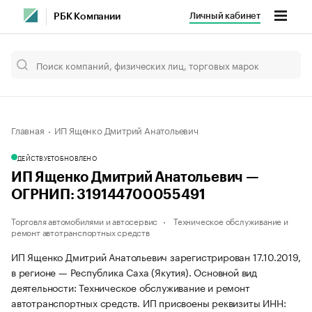
Личный кабинет
РБК Компании
Главная
ИП Ященко Дмитрий Анатольевич
ДЕЙСТВУЕТ
ОБНОВЛЕНО
ИП Ященко Дмитрий Анатольевич —
ОГРНИП: 319144700055491
Торговля автомобилями и автосервис
Техническое обслуживание и
ремонт автотранспортных средств
ИП Ященко Дмитрий Анатольевич зарегистрирован 17.10.2019,
в регионе — Республика Саха (Якутия). Основной вид
деятельности: Техническое обслуживание и ремонт
автотранспортных средств. ИП присвоены реквизиты ИНН: