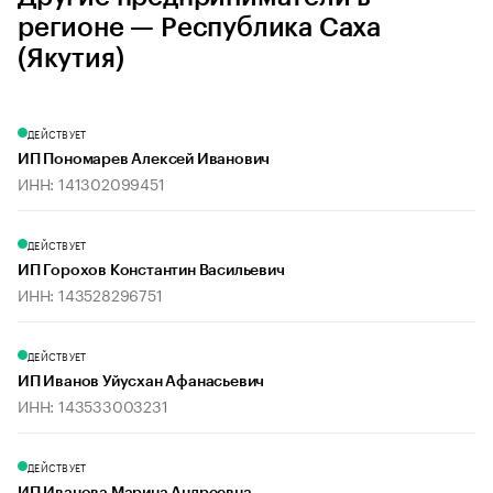
регионе — Республика Саха
(Якутия)
ДЕЙСТВУЕТ
ИП Пономарев Алексей Иванович
ИНН: 141302099451
ДЕЙСТВУЕТ
ИП Горохов Константин Васильевич
ИНН: 143528296751
ДЕЙСТВУЕТ
ИП Иванов Уйусхан Афанасьевич
ИНН: 143533003231
ДЕЙСТВУЕТ