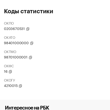
Коды статистики
ОКПО
0203670531
ОКАТО
98401000000
ОКТМО
98701000001
ОКФС
16
ОКОГУ
4210015
Интересное на РБК