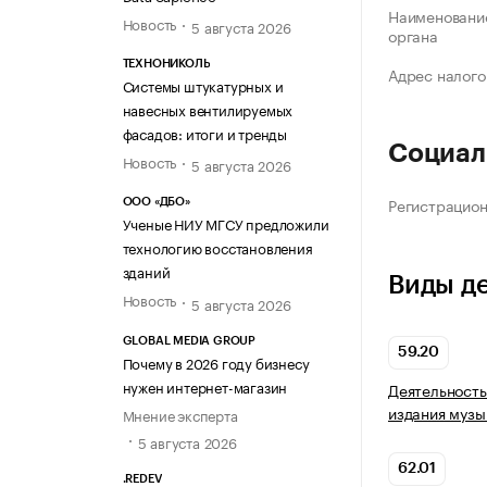
Наименование
Новость
5 августа 2026
органа
ТЕХНОНИКОЛЬ
Адрес налого
Системы штукатурных и
навесных вентилируемых
фасадов: итоги и тренды
Социал
Новость
5 августа 2026
Регистрацио
ООО «ДБО»
Ученые НИУ МГСУ предложили
технологию восстановления
зданий
Виды д
Новость
5 августа 2026
GLOBAL MEDIA GROUP
59.20
Почему в 2026 году бизнесу
нужен интернет-магазин
Деятельность
издания музы
Мнение эксперта
5 августа 2026
62.01
.REDEV