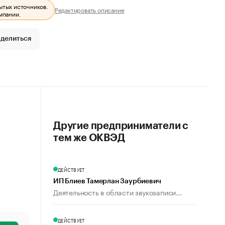
ытых источников.
Редактировать описание
мпании.
делиться
Другие предприниматели с
тем же ОКВЭД
ДЕЙСТВУЕТ
ИП Блиев Тамерлан Заурбиевич
Деятельность в области звукозаписи...
ДЕЙСТВУЕТ