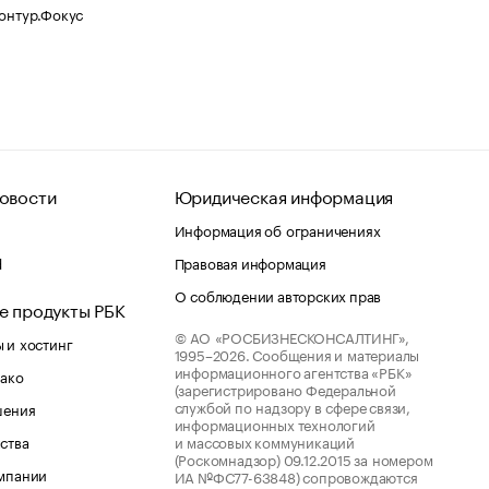
Контур.Фокус
овости
Юридическая информация
Информация об ограничениях
d
Правовая информация
О соблюдении авторских прав
е продукты РБК
© АО «РОСБИЗНЕСКОНСАЛТИНГ»,
 и хостинг
1995–2026.
Сообщения и материалы
информационного агентства «РБК»
лако
(зарегистрировано Федеральной
службой по надзору в сфере связи,
шения
информационных технологий
ства
и массовых коммуникаций
(Роскомнадзор) 09.12.2015 за номером
мпании
ИА №ФС77-63848) сопровождаются