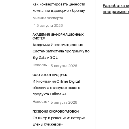
Как конвертировать ценности
Разработка 
компании в доверие к бренду
программног
Мнение эксперта
5 августа 2026
АКАДЕМИЯ ИНФОРМАЦИОННЫХ
СИСТЕМ
Академия Информационных
Систем запустила программу по
Big Data и SQL
Новость
5 августа 2026
ООО «СКАН ПРОДУКТ»
ИТ-компания Orlime Digital
объявила о запуске нового
продукта Orlime AI
Новость
5 августа 2026
ПОЗВОНИ СКОРОБОГАТОВОЙ
От цифр к решениям: история
Елены Куижевой-