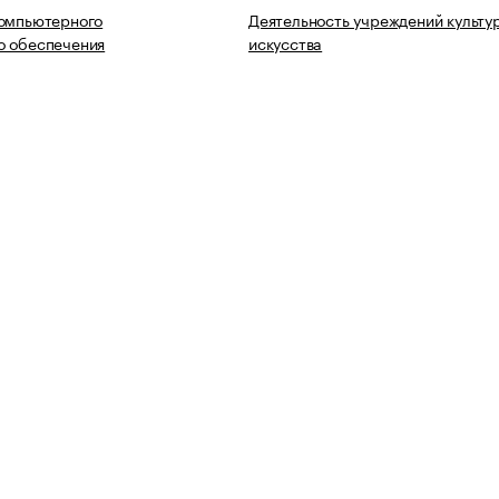
компьютерного
Деятельность учреждений культу
о обеспечения
искусства