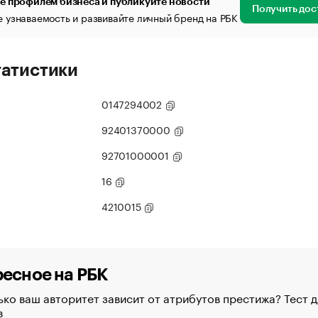
е профилем бизнеса и публикуйте новости
Получить дос
 узнаваемость и развивайте личный бренд на РБК
татистики
0147294002
92401370000
92701000001
16
4210015
есное на РБК
ко ваш авторитет зависит от атрибутов престижа? Тест д
в