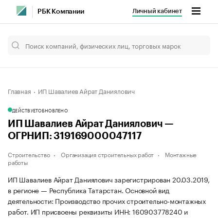
Личный кабинет
РБК Компании
Главная
ИП Шавалиев Айрат Даниялович
ДЕЙСТВУЕТ
ОБНОВЛЕНО
ИП Шавалиев Айрат Даниялович —
ОГРНИП: 319169000047117
Строительство
Организация строительных работ
Монтажные
работы
ИП Шавалиев Айрат Даниялович зарегистрирован 20.03.2019,
в регионе — Республика Татарстан. Основной вид
деятельности: Производство прочих строительно-монтажных
работ. ИП присвоены реквизиты ИНН: 160903778240 и