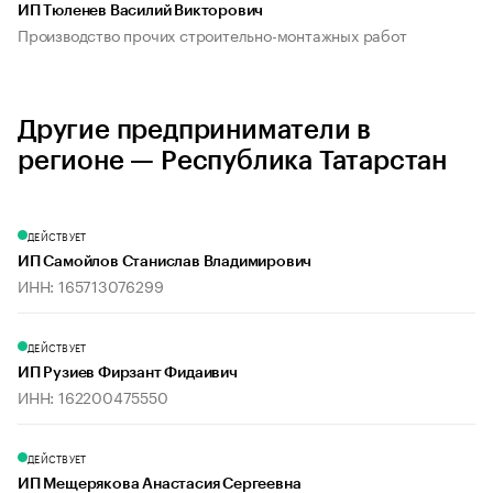
ИП Тюленев Василий Викторович
Производство прочих строительно-монтажных работ
Другие предприниматели в
регионе — Республика Татарстан
ДЕЙСТВУЕТ
ИП Самойлов Станислав Владимирович
ИНН: 165713076299
ДЕЙСТВУЕТ
ИП Рузиев Фирзант Фидаивич
ИНН: 162200475550
ДЕЙСТВУЕТ
ИП Мещерякова Анастасия Сергеевна