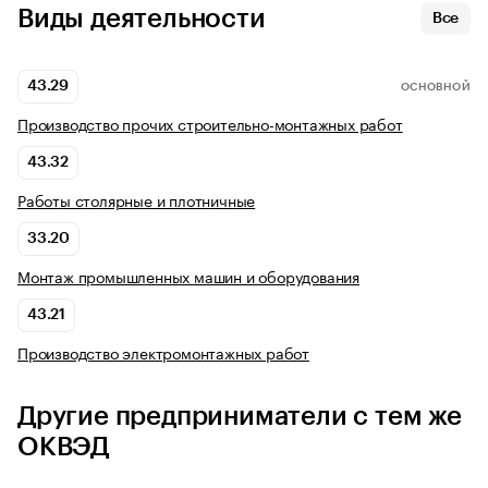
Виды деятельности
Все
43.29
ОСНОВНОЙ
Производство прочих строительно-монтажных работ
43.32
Работы столярные и плотничные
33.20
Монтаж промышленных машин и оборудования
43.21
Производство электромонтажных работ
Другие предприниматели с тем же
ОКВЭД