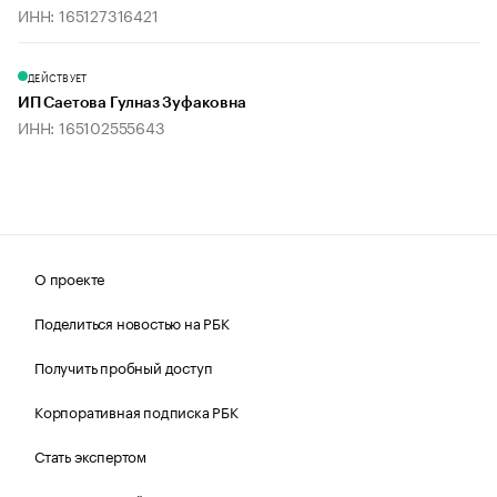
ИНН: 165127316421
ДЕЙСТВУЕТ
ИП Саетова Гулназ Зуфаковна
ИНН: 165102555643
О проекте
Поделиться новостью на РБК
Получить пробный доступ
Корпоративная подписка РБК
Стать экспертом