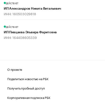
ДЕЙСТВУЕТ
ИП Александров Никита Витальевич
ИНН: 160503029818
ДЕЙСТВУЕТ
ИП Пивцаева Эльвира Фаритовна
ИНН: 164408605339
О проекте
Поделиться новостью на РБК
Получить пробный доступ
Корпоративная подписка РБК