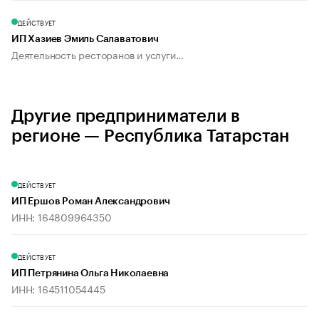
ДЕЙСТВУЕТ
ИП Хазиев Эмиль Салаватович
Деятельность ресторанов и услуги...
Другие предприниматели в
регионе — Республика Татарстан
ДЕЙСТВУЕТ
ИП Ершов Роман Александрович
ИНН: 164809964350
ДЕЙСТВУЕТ
ИП Петрянина Ольга Николаевна
ИНН: 164511054445