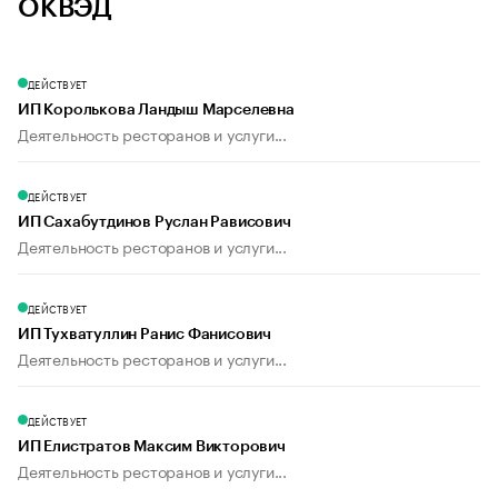
ОКВЭД
ДЕЙСТВУЕТ
ИП Королькова Ландыш Марселевна
Деятельность ресторанов и услуги...
ДЕЙСТВУЕТ
ИП Сахабутдинов Руслан Рависович
Деятельность ресторанов и услуги...
ДЕЙСТВУЕТ
ИП Тухватуллин Ранис Фанисович
Деятельность ресторанов и услуги...
ДЕЙСТВУЕТ
ИП Елистратов Максим Викторович
Деятельность ресторанов и услуги...