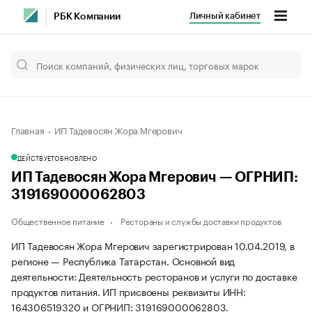
Личный кабинет
РБК Компании
Главная
ИП Тадевосян Жора Мгерович
ДЕЙСТВУЕТ
ОБНОВЛЕНО
ИП Тадевосян Жора Мгерович — ОГРНИП:
319169000062803
Общественное питание
Рестораны и службы доставки продуктов
ИП Тадевосян Жора Мгерович зарегистрирован 10.04.2019, в
регионе — Республика Татарстан. Основной вид
деятельности: Деятельность ресторанов и услуги по доставке
продуктов питания. ИП присвоены реквизиты ИНН:
164306519320 и ОГРНИП: 319169000062803.