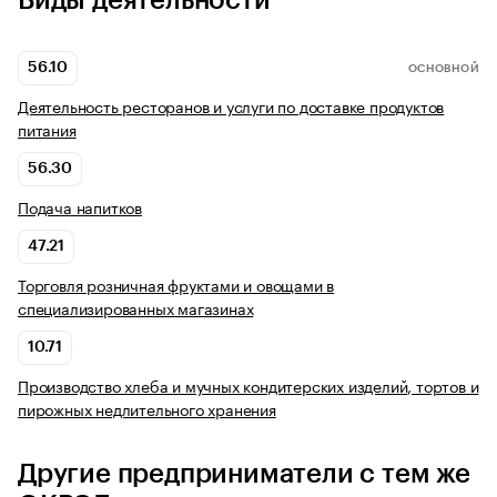
Виды деятельности
56.10
ОСНОВНОЙ
Деятельность ресторанов и услуги по доставке продуктов
питания
56.30
Подача напитков
47.21
Торговля розничная фруктами и овощами в
специализированных магазинах
10.71
Производство хлеба и мучных кондитерских изделий, тортов и
пирожных недлительного хранения
Другие предприниматели с тем же