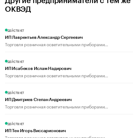
Другие предприниматели с тем же
ОКВЭД
ДЕЙСТВУЕТ
ИП Лаврентьев Александр Сергеевич
Торговля розничная осветительными приборами...
ДЕЙСТВУЕТ
ИП Исабеков Ислам Надирович
Торговля розничная осветительными приборами...
ДЕЙСТВУЕТ
ИП Дмитриев Степан Андреевич
Торговля розничная осветительными приборами...
ДЕЙСТВУЕТ
ИП Тен Игорь Виссарионович
Торговля розничная осветительными приборами...