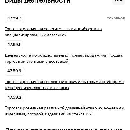
Виды деятельности
Все
47.59.3
ОСНОВНОЙ
Торговля розничная осветительными приборами в
специализированных магазинах
47.99.1
Деятельность по осуществлению прямых продаж или продаж
торговыми агентами с доставкой
47.59.6
Торговля розничная неэлектрическими бытовыми приборами
в специализированных магазинах
47.59.2
Торговля розничная различной домашней утварью, ножевыми
изделиями, посудой, изделиями из стекла и к…