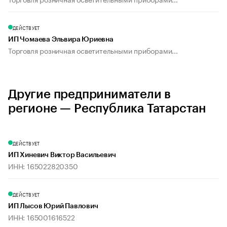
ДЕЙСТВУЕТ
ИП Чомаева Эльвира Юриевна
Торговля розничная осветительными приборами...
Другие предприниматели в
регионе — Республика Татарстан
ДЕЙСТВУЕТ
ИП Хиневич Виктор Васильевич
ИНН: 165022820350
ДЕЙСТВУЕТ
ИП Лысов Юрий Павлович
ИНН: 165001616522