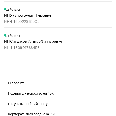
ДЕЙСТВУЕТ
ИП Якупов Булат Ниязович
ИНН: 165022982505
ДЕЙСТВУЕТ
ИП Ситдиков Ильнар Зиннурович
ИНН: 160901766458
О проекте
Поделиться новостью на РБК
Получить пробный доступ
Корпоративная подписка РБК