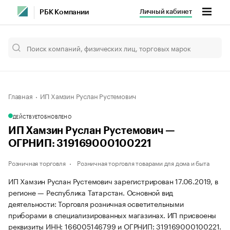
Личный кабинет
РБК Компании
Главная
ИП Хамзин Руслан Рустемович
ДЕЙСТВУЕТ
ОБНОВЛЕНО
ИП Хамзин Руслан Рустемович —
ОГРНИП: 319169000100221
Розничная торговля
Розничная торговля товарами для дома и быта
ИП Хамзин Руслан Рустемович зарегистрирован 17.06.2019, в
регионе — Республика Татарстан. Основной вид
деятельности: Торговля розничная осветительными
приборами в специализированных магазинах. ИП присвоены
реквизиты ИНН: 166005146799 и ОГРНИП: 319169000100221.