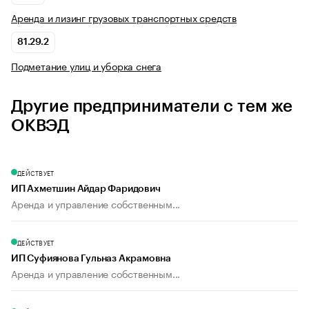
Аренда и лизинг грузовых транспортных средств
81.29.2
Подметание улиц и уборка снега
Другие предприниматели с тем же
ОКВЭД
ДЕЙСТВУЕТ
ИП Ахметшин Айдар Фаридович
Аренда и управление собственным...
ДЕЙСТВУЕТ
ИП Суфиянова Гульназ Акрамовна
Аренда и управление собственным...