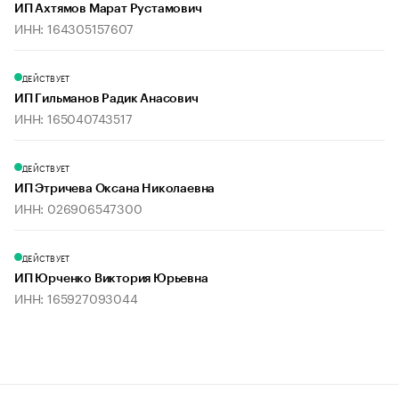
ИП Ахтямов Марат Рустамович
ИНН: 164305157607
ДЕЙСТВУЕТ
ИП Гильманов Радик Анасович
ИНН: 165040743517
ДЕЙСТВУЕТ
ИП Этричева Оксана Николаевна
ИНН: 026906547300
ДЕЙСТВУЕТ
ИП Юрченко Виктория Юрьевна
ИНН: 165927093044