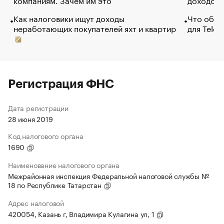
Как налоговики ищут доходы
Что обви
неработающих покупателей яхт и квартир
для Tele
Регистрация ФНС
Дата регистрации
28 июня 2019
Код налогового органа
1690
Наименование налогового органа
Межрайонная инспекция Федеральной налоговой службы №
18 по Республике Татарстан
Адрес налоговой
420054, Казань г, Владимира Кулагина ул, 1