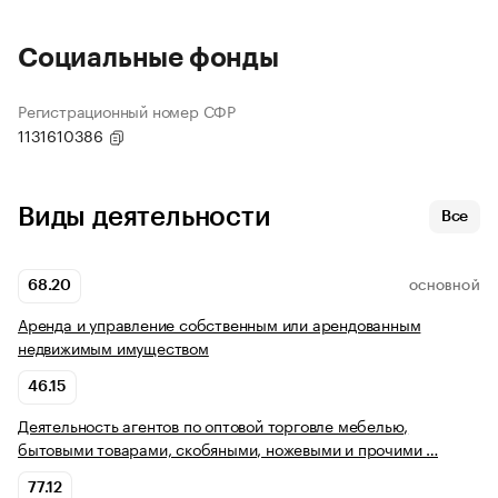
Социальные фонды
Регистрационный номер СФР
1131610386
Виды деятельности
Все
68.20
ОСНОВНОЙ
Аренда и управление собственным или арендованным
недвижимым имуществом
46.15
Деятельность агентов по оптовой торговле мебелью,
бытовыми товарами, скобяными, ножевыми и прочими …
77.12