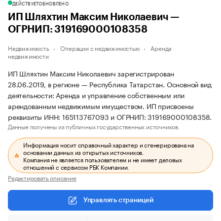
ДЕЙСТВУЕТ
ОБНОВЛЕНО
ИП Шляхтин Максим Николаевич —
ОГРНИП: 319169000108358
Недвижимость
Операции с недвижимостью
Аренда
недвижимости
ИП Шляхтин Максим Николаевич зарегистрирован
28.06.2019, в регионе — Республика Татарстан. Основной вид
деятельности: Аренда и управление собственным или
арендованным недвижимым имуществом. ИП присвоены
реквизиты ИНН: 165113767093 и ОГРНИП: 319169000108358.
Данные получены из публичных государственных источников.
Информация носит справочный характер и сгенерирована на
основании данных из открытых источников.
Компания не является пользователем и не имеет деловых
отношений с сервисом РБК Компании.
Редактировать описание
Управлять страницей