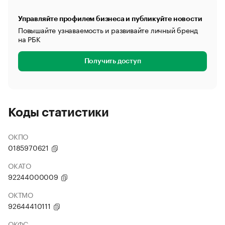
Управляйте профилем бизнеса и публикуйте новости
Повышайте узнаваемость и развивайте личный бренд
на РБК
Получить доступ
Коды статистики
ОКПО
0185970621
ОКАТО
92244000009
ОКТМО
92644410111
ОКФС