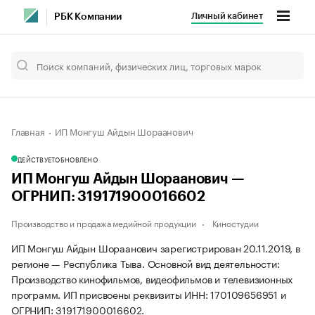
Личный кабинет
РБК Компании
Главная
ИП Монгуш Айдын Шораанович
ДЕЙСТВУЕТ
ОБНОВЛЕНО
ИП Монгуш Айдын Шораанович —
ОГРНИП: 319171900016602
Производство и продажа медийной продукции
Киностудии
ИП Монгуш Айдын Шораанович зарегистрирован 20.11.2019, в
регионе — Республика Тыва. Основной вид деятельности:
Производство кинофильмов, видеофильмов и телевизионных
программ. ИП присвоены реквизиты ИНН: 170109656951 и
ОГРНИП: 319171900016602.