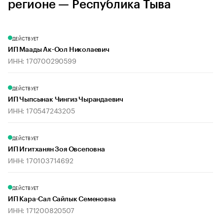
регионе — Республика Тыва
ДЕЙСТВУЕТ
ИП Маады Ак-Оол Николаевич
ИНН: 170700290599
ДЕЙСТВУЕТ
ИП Чыпсынак Чингиз Чырандаевич
ИНН: 170547243205
ДЕЙСТВУЕТ
ИП Игитханян Зоя Овсеповна
ИНН: 170103714692
ДЕЙСТВУЕТ
ИП Кара-Сал Сайлык Семеновна
ИНН: 171200820507