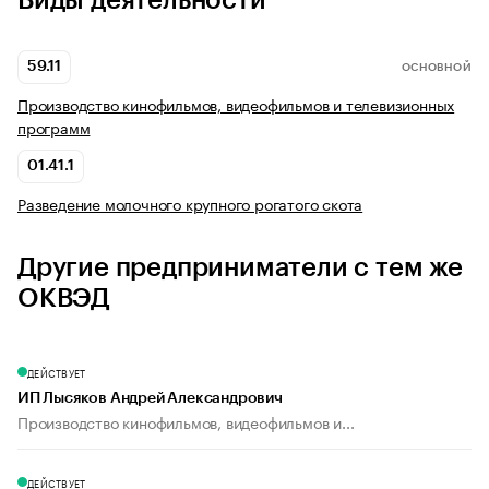
Виды деятельности
59.11
ОСНОВНОЙ
Производство кинофильмов, видеофильмов и телевизионных
программ
01.41.1
Разведение молочного крупного рогатого скота
Другие предприниматели с тем же
ОКВЭД
ДЕЙСТВУЕТ
ИП Лысяков Андрей Александрович
Производство кинофильмов, видеофильмов и...
ДЕЙСТВУЕТ