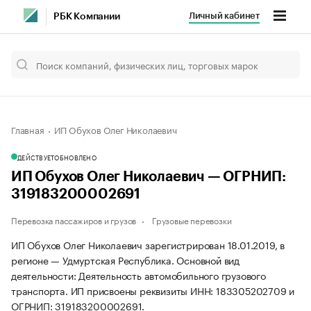
Личный кабинет
РБК Компании
Главная
ИП Обухов Олег Николаевич
ДЕЙСТВУЕТ
ОБНОВЛЕНО
ИП Обухов Олег Николаевич — ОГРНИП:
319183200002691
Перевозка пассажиров и грузов
Грузовые перевозки
ИП Обухов Олег Николаевич зарегистрирован 18.01.2019, в
регионе — Удмуртская Республика. Основной вид
деятельности: Деятельность автомобильного грузового
транспорта. ИП присвоены реквизиты ИНН: 183305202709 и
ОГРНИП: 319183200002691.