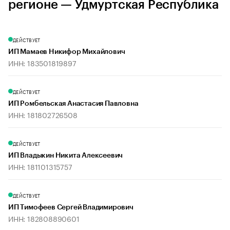
регионе — Удмуртская Республика
ДЕЙСТВУЕТ
ИП Мамаев Никифор Михайлович
ИНН: 183501819897
ДЕЙСТВУЕТ
ИП Ромбельская Анастасия Павловна
ИНН: 181802726508
ДЕЙСТВУЕТ
ИП Владыкин Никита Алексеевич
ИНН: 181101315757
ДЕЙСТВУЕТ
ИП Тимофеев Сергей Владимирович
ИНН: 182808890601