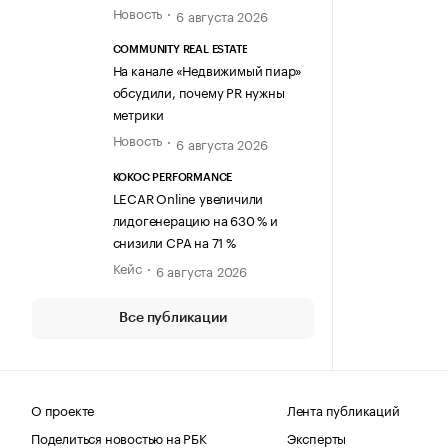
Новость
6 августа 2026
COMMUNITY REAL ESTATE
На канале «Недвижимый пиар»
обсудили, почему PR нужны
метрики
Новость
6 августа 2026
KOKOC PERFORMANCE
LECAR Online увеличили
лидогенерацию на 630 % и
снизили CPA на 71 %
Кейс
6 августа 2026
Все публикации
О проекте
Лента публикаций
Поделиться новостью на РБК
Эксперты