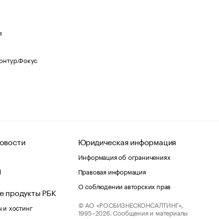
я
Контур.Фокус
овости
Юридическая информация
Информация об ограничениях
d
Правовая информация
О соблюдении авторских прав
е продукты РБК
© АО «РОСБИЗНЕСКОНСАЛТИНГ»,
 и хостинг
1995–2026.
Сообщения и материалы