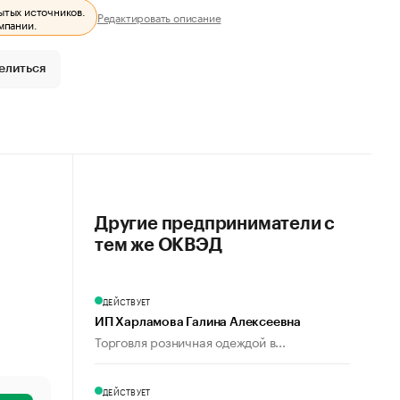
ытых источников.
Редактировать описание
мпании.
елиться
Другие предприниматели с
тем же ОКВЭД
ДЕЙСТВУЕТ
ИП Харламова Галина Алексеевна
Торговля розничная одеждой в...
ДЕЙСТВУЕТ