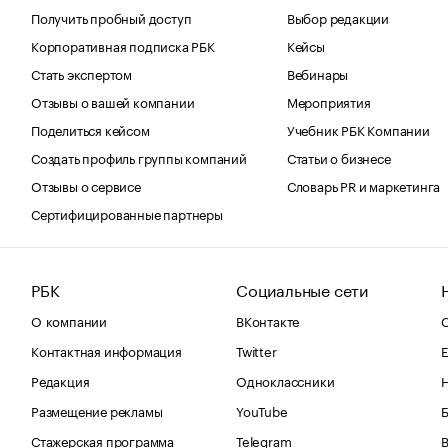
Получить пробный доступ
Выбор редакции
Корпоративная подписка РБК
Кейсы
Стать экспертом
Вебинары
Отзывы о вашей компании
Мероприятия
Поделиться кейсом
Учебник РБК Компании
Создать профиль группы компаний
Статьи о бизнесе
Отзывы о сервисе
Словарь PR и маркетинга
Сертифицированные партнеры
РБК
Социальные сети
О компании
ВКонтакте
С
Контактная информация
Twitter
Е
Редакция
Одноклассники
Размещение рекламы
YouTube
Стажерская программа
Telegram
В