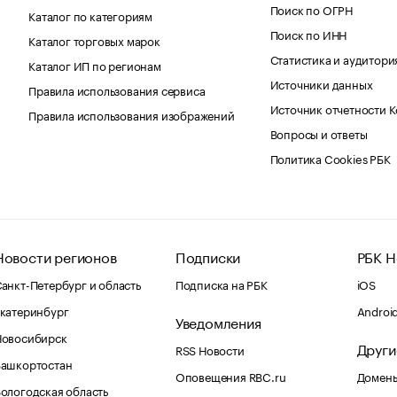
Поиск по ОГРН
Каталог по категориям
Поиск по ИНН
Каталог торговых марок
Статистика и аудитори
Каталог ИП по регионам
Источники данных
Правила использования сервиса
Источник отчетности 
Правила использования изображений
Вопросы и ответы
Политика Cookies РБК
Новости регионов
Подписки
РБК Н
анкт-Петербург и область
Подписка на РБК
iOS
катеринбург
Androi
Уведомления
Новосибирск
Други
RSS Новости
Башкортостан
Оповещения RBC.ru
Домены
ологодская область