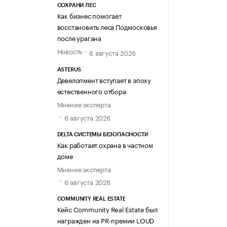
СОХРАНИ ЛЕС
Как бизнес помогает
восстановить леса Подмосковья
после урагана
Новость
6 августа 2026
ASTERUS
Девелопмент вступает в эпоху
естественного отбора
Мнение эксперта
6 августа 2026
DELTA СИСТЕМЫ БЕЗОПАСНОСТИ
Как работает охрана в частном
доме
Мнение эксперта
6 августа 2026
COMMUNITY REAL ESTATE
Кейс Community Real Estate был
награжден на PR-премии LOUD