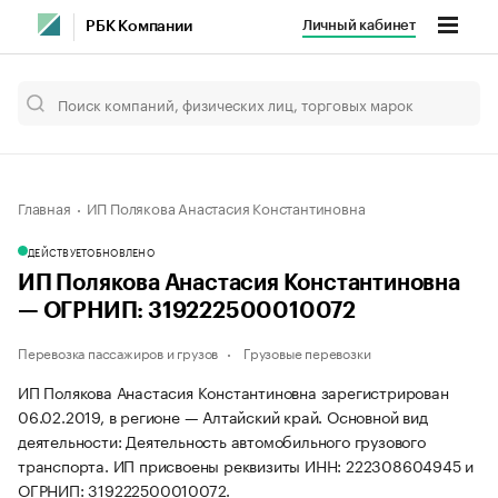
Личный кабинет
РБК Компании
Главная
ИП Полякова Анастасия Константиновна
ДЕЙСТВУЕТ
ОБНОВЛЕНО
ИП Полякова Анастасия Константиновна
— ОГРНИП: 319222500010072
Перевозка пассажиров и грузов
Грузовые перевозки
ИП Полякова Анастасия Константиновна зарегистрирован
06.02.2019, в регионе — Алтайский край. Основной вид
деятельности: Деятельность автомобильного грузового
транспорта. ИП присвоены реквизиты ИНН: 222308604945 и
ОГРНИП: 319222500010072.