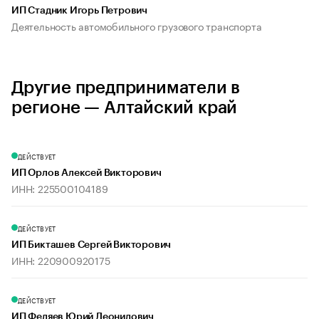
ИП Стадник Игорь Петрович
Деятельность автомобильного грузового транспорта
Другие предприниматели в
регионе — Алтайский край
ДЕЙСТВУЕТ
ИП Орлов Алексей Викторович
ИНН: 225500104189
ДЕЙСТВУЕТ
ИП Бикташев Сергей Викторович
ИНН: 220900920175
ДЕЙСТВУЕТ
ИП Федяев Юрий Леонидович