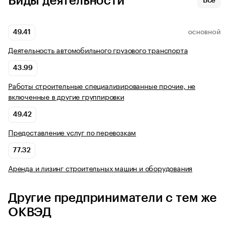
Виды деятельности
Все
49.41
ОСНОВНОЙ
Деятельность автомобильного грузового транспорта
43.99
Работы строительные специализированные прочие, не
включенные в другие группировки
49.42
Предоставление услуг по перевозкам
77.32
Аренда и лизинг строительных машин и оборудования
Другие предприниматели с тем же
ОКВЭД