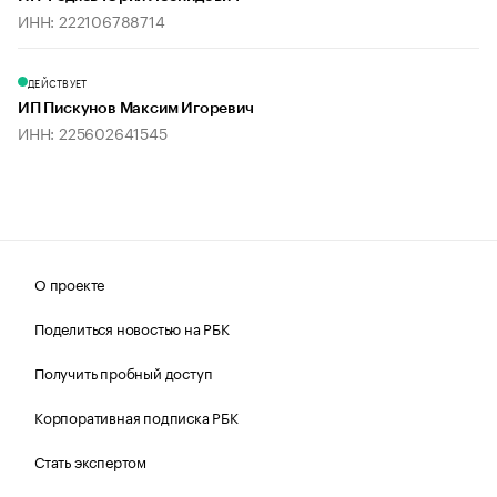
ИНН: 222106788714
ДЕЙСТВУЕТ
ИП Пискунов Максим Игоревич
ИНН: 225602641545
О проекте
Поделиться новостью на РБК
Получить пробный доступ
Корпоративная подписка РБК
Стать экспертом