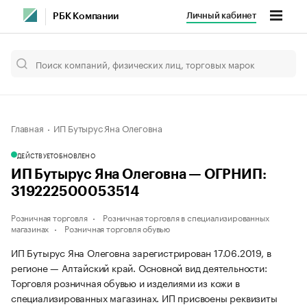
Личный кабинет
РБК Компании
Главная
ИП Бутырус Яна Олеговна
ДЕЙСТВУЕТ
ОБНОВЛЕНО
ИП Бутырус Яна Олеговна — ОГРНИП:
319222500053514
Розничная торговля
Розничная торговля в специализированных
магазинах
Розничная торговля обувью
ИП Бутырус Яна Олеговна зарегистрирован 17.06.2019, в
регионе — Алтайский край. Основной вид деятельности:
Торговля розничная обувью и изделиями из кожи в
специализированных магазинах. ИП присвоены реквизиты