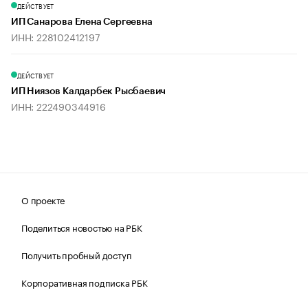
ДЕЙСТВУЕТ
ИП Санарова Елена Сергеевна
ИНН: 228102412197
ДЕЙСТВУЕТ
ИП Ниязов Калдарбек Рысбаевич
ИНН: 222490344916
О проекте
Поделиться новостью на РБК
Получить пробный доступ
Корпоративная подписка РБК