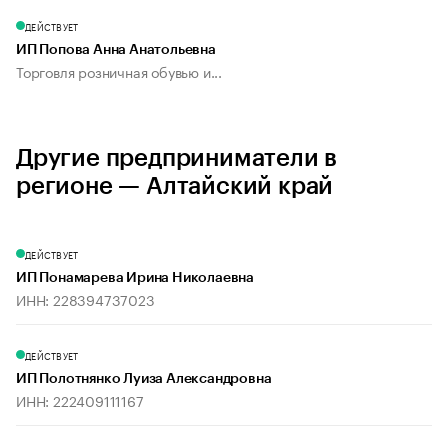
ДЕЙСТВУЕТ
ИП Попова Анна Анатольевна
Торговля розничная обувью и...
Другие предприниматели в
регионе — Алтайский край
ДЕЙСТВУЕТ
ИП Понамарева Ирина Николаевна
ИНН: 228394737023
ДЕЙСТВУЕТ
ИП Полотнянко Луиза Александровна
ИНН: 222409111167