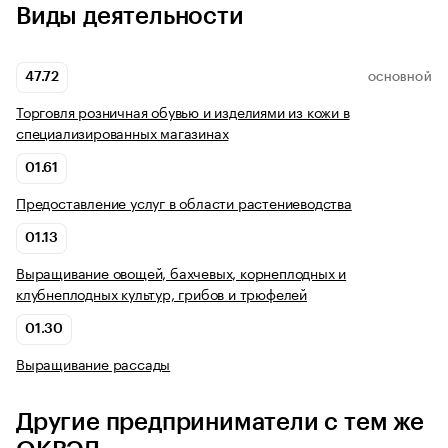
Виды деятельности
47.72
ОСНОВНОЙ
Торговля розничная обувью и изделиями из кожи в
специализированных магазинах
01.61
Предоставление услуг в области растениеводства
01.13
Выращивание овощей, бахчевых, корнеплодных и
клубнеплодных культур, грибов и трюфелей
01.30
Выращивание рассады
Другие предприниматели с тем же