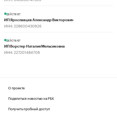
ДЕЙСТВУЕТ
ИП Ярославцев Александр Викторович
ИНН: 228600430826
ДЕЙСТВУЕТ
ИП Ворстер Наталия Мельсиковна
ИНН: 227201484708
О проекте
Поделиться новостью на РБК
Получить пробный доступ