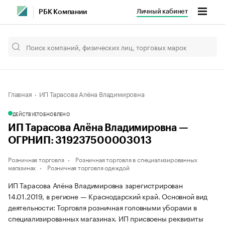
Личный кабинет
РБК Компании
Главная
ИП Тарасова Алёна Владимировна
ДЕЙСТВУЕТ
ОБНОВЛЕНО
ИП Тарасова Алёна Владимировна —
ОГРНИП: 319237500003013
Розничная торговля
Розничная торговля в специализированных
магазинах
Розничная торговля одеждой
ИП Тарасова Алёна Владимировна зарегистрирован
14.01.2019, в регионе — Краснодарский край. Основной вид
деятельности: Торговля розничная головными уборами в
специализированных магазинах. ИП присвоены реквизиты