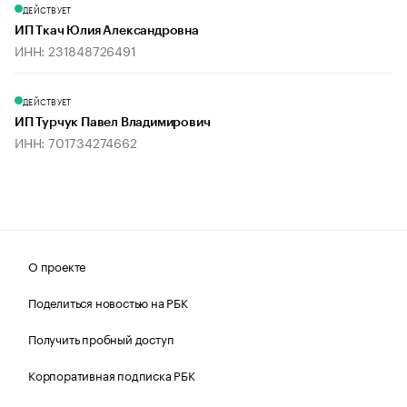
ДЕЙСТВУЕТ
ИП Ткач Юлия Александровна
ИНН: 231848726491
ДЕЙСТВУЕТ
ИП Турчук Павел Владимирович
ИНН: 701734274662
О проекте
Поделиться новостью на РБК
Получить пробный доступ
Корпоративная подписка РБК