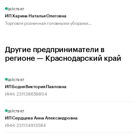
ДЕЙСТВУЕТ
ИП Харина Наталья Олеговна
Торговля розничная головными уборами...
Другие предприниматели в
регионе — Краснодарский край
ДЕЙСТВУЕТ
ИП Бодня Виктория Павловна
ИНН: 231138659804
ДЕЙСТВУЕТ
ИП Сердцева Анна Александровна
ИНН: 231134913584