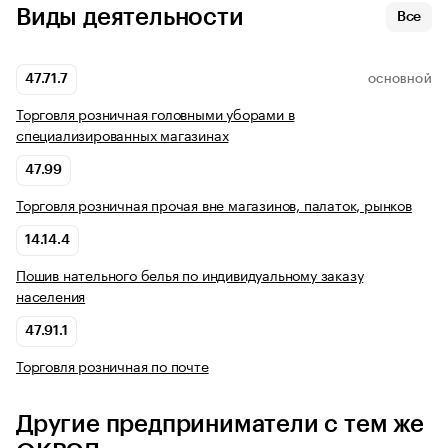
Виды деятельности
Все
47.71.7
ОСНОВНОЙ
Торговля розничная головными уборами в
специализированных магазинах
47.99
Торговля розничная прочая вне магазинов, палаток, рынков
14.14.4
Пошив нательного белья по индивидуальному заказу
населения
47.91.1
Торговля розничная по почте
Другие предприниматели с тем же