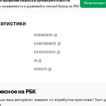
е профилем бизнеса и публикуйте новости
Получить дос
 узнаваемость и развивайте личный бренд на РБК
татистики
0150808151
03401964001
03701000131
16
4210015
есное на РБК
ко ваш авторитет зависит от атрибутов престижа? Тест д
в