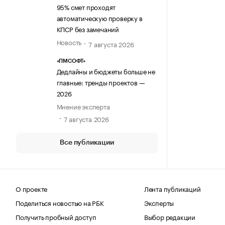
95% смет проходят
автоматическую проверку в
КПСР без замечаний
Новость
7 августа 2026
«ПМСОФТ»
Дедлайны и бюджеты больше не
главные: тренды проектов —
2026
Мнение эксперта
7 августа 2026
Все публикации
О проекте
Лента публикаций
Поделиться новостью на РБК
Эксперты
Получить пробный доступ
Выбор редакции