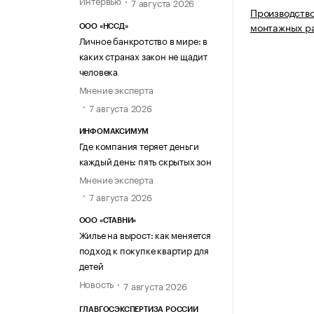
7 августа 2026
Производство
монтажных р
ООО «НССД»
Личное банкротство в мире: в
каких странах закон не щадит
человека
Мнение эксперта
7 августа 2026
ИНФОМАКСИМУМ
Где компания теряет деньги
каждый день: пять скрытых зон
Мнение эксперта
7 августа 2026
ООО «СТАВНИ»
Жилье на вырост: как меняется
подход к покупке квартир для
детей
Новость
7 августа 2026
ГЛАВГОСЭКСПЕРТИЗА РОССИИ