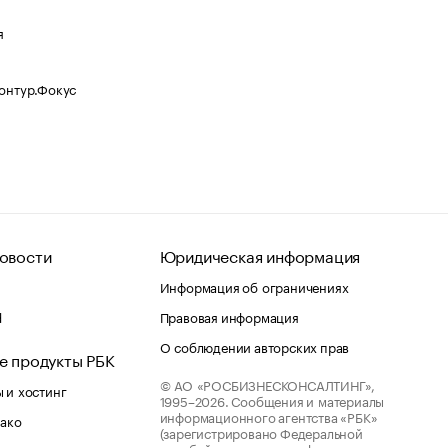
я
Контур.Фокус
овости
Юридическая информация
Информация об ограничениях
d
Правовая информация
О соблюдении авторских прав
е продукты РБК
© АО «РОСБИЗНЕСКОНСАЛТИНГ»,
 и хостинг
1995–2026.
Сообщения и материалы
информационного агентства «РБК»
лако
(зарегистрировано Федеральной
службой по надзору в сфере связи,