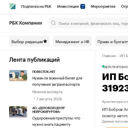
Подписка на РБК
Инвестиции
Мероприятия
Отр
Спорт
Школа управления РБК
РБК Образование
РБ
РБК Компании
Город
Стиль
Крипто
РБК Бизнес-среда
Дискусси
Выбор редакции
Менеджмент и HR
Право и бухгал
Спецпроекты СПб
Конференции СПб
Спецпроекты
Главная
ИП Б
Технологии и медиа
Финансы
Рынок наличной валют
Лента публикаций
ДЕЙСТВУЕТ
ОБНО
ПОВЕСТОК.НЕТ
ИП Б
Нужен ли военный билет для
получения загранпаспорта
3192
Мнение эксперта
7 августа 2026
Архитектура и 
ИП Бобров Ал
АО «ДЕЛОВОЙ ЦЕНТР
НЕЙРОХИРУРГИИ»
осмотр автот
Судорожные приступы: что
Данные получен
нужно знать пациенту