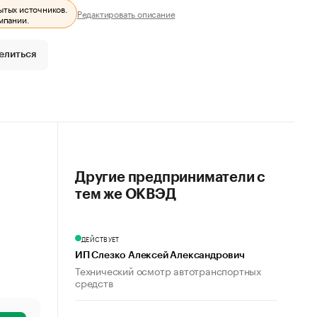
ытых источников.
Редактировать описание
мпании.
елиться
Другие предприниматели с
тем же ОКВЭД
ДЕЙСТВУЕТ
ИП Слезко Алексей Александрович
Технический осмотр автотранспортных
средств