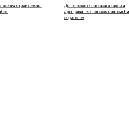
 прочих строительно-
Деятельность легкового такси и
абот
арендованных легковых автомоби
водителем