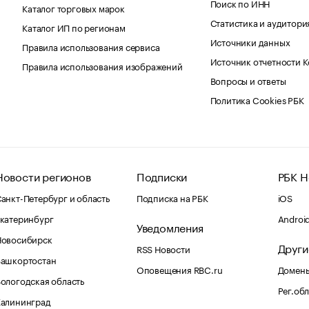
Поиск по ИНН
Каталог торговых марок
Статистика и аудитори
Каталог ИП по регионам
Источники данных
Правила использования сервиса
Источник отчетности 
Правила использования изображений
Вопросы и ответы
Политика Cookies РБК
Новости регионов
Подписки
РБК Н
анкт-Петербург и область
Подписка на РБК
iOS
катеринбург
Androi
Уведомления
Новосибирск
Други
RSS Новости
Башкортостан
Оповещения RBC.ru
Домены
ологодская область
Рег.об
Калининград