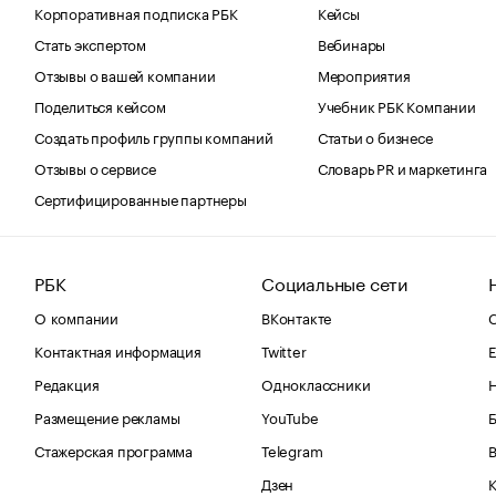
Корпоративная подписка РБК
Кейсы
Стать экспертом
Вебинары
Отзывы о вашей компании
Мероприятия
Поделиться кейсом
Учебник РБК Компании
Создать профиль группы компаний
Статьи о бизнесе
Отзывы о сервисе
Словарь PR и маркетинга
Сертифицированные партнеры
РБК
Социальные сети
О компании
ВКонтакте
С
Контактная информация
Twitter
Е
Редакция
Одноклассники
Размещение рекламы
YouTube
Стажерская программа
Telegram
В
Дзен