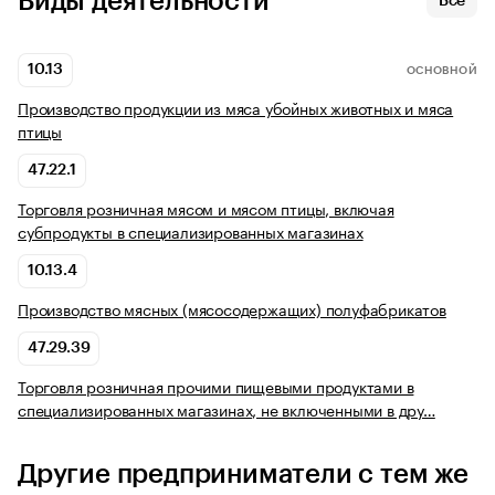
Виды деятельности
Все
10.13
ОСНОВНОЙ
Производство продукции из мяса убойных животных и мяса
птицы
47.22.1
Торговля розничная мясом и мясом птицы, включая
субпродукты в специализированных магазинах
10.13.4
Производство мясных (мясосодержащих) полуфабрикатов
47.29.39
Торговля розничная прочими пищевыми продуктами в
специализированных магазинах, не включенными в дру…
Другие предприниматели с тем же