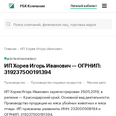
Личный кабинет
РБК Компании
Главная
ИП Хорев Игорь Иванович
ДЕЙСТВУЕТ
ОБНОВЛЕНО
ИП Хорев Игорь Иванович — ОГРНИП:
319237500191394
Производство
Производство пищевых продуктов
Мясное дело
ИП Хорев Игорь Иванович зарегистрирован 29.05.2019, в
регионе — Краснодарский край. Основной вид деятельности:
Производство продукции из мяса убойных животных и мяса
птицы. ИП присвоены реквизиты ИНН: 232000508184 и
ОГРНИП: 319237500191394.