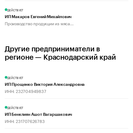
ДЕЙСТВУЕТ
ИП Макаров Евгений Михайлович
Производство продукции из мяса...
Другие предприниматели в
регионе — Краснодарский край
ДЕЙСТВУЕТ
ИП Прощенко Виктория Александровна
ИНН: 232704949837
ДЕЙСТВУЕТ
ИП Бенклиян Ашот Вагаршакович
ИНН: 231707626783