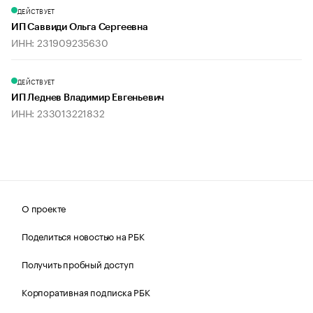
ДЕЙСТВУЕТ
ИП Саввиди Ольга Сергеевна
ИНН: 231909235630
ДЕЙСТВУЕТ
ИП Леднев Владимир Евгеньевич
ИНН: 233013221832
О проекте
Поделиться новостью на РБК
Получить пробный доступ
Корпоративная подписка РБК