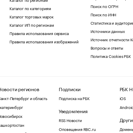
Поиск по ОГРН
Каталог по категориям
Поиск по ИНН
Каталог торговых марок
Статистика и аудитори
Каталог ИП по регионам
Источники данных
Правила использования сервиса
Источник отчетности 
Правила использования изображений
Вопросы и ответы
Политика Cookies РБК
Новости регионов
Подписки
РБК Н
анкт-Петербург и область
Подписка на РБК
iOS
катеринбург
Androi
Уведомления
Новосибирск
Други
RSS Новости
Башкортостан
Оповещения RBC.ru
Домены