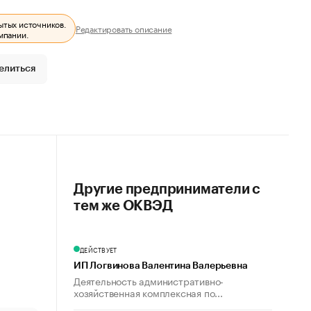
ытых источников.
Редактировать описание
мпании.
елиться
Другие предприниматели с
тем же ОКВЭД
ДЕЙСТВУЕТ
ИП Логвинова Валентина Валерьевна
Деятельность административно-
хозяйственная комплексная по...