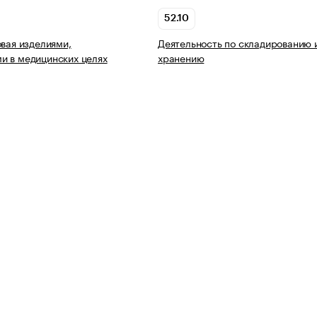
52.10
овая изделиями,
Деятельность по складированию 
 в медицинских целях
хранению