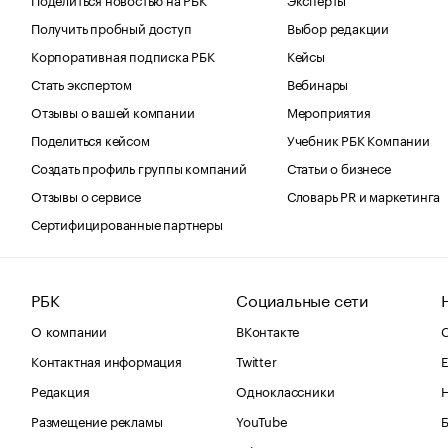
Получить пробный доступ
Выбор редакции
Корпоративная подписка РБК
Кейсы
Стать экспертом
Вебинары
Отзывы о вашей компании
Мероприятия
Поделиться кейсом
Учебник РБК Компании
Создать профиль группы компаний
Статьи о бизнесе
Отзывы о сервисе
Словарь PR и маркетинга
Сертифицированные партнеры
РБК
Социальные сети
О компании
ВКонтакте
С
Контактная информация
Twitter
Е
Редакция
Одноклассники
Размещение рекламы
YouTube