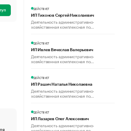
ДЕЙСТВУЕТ
туп
ИП Тихонов Сергей Николаевич
Деятельность административно-
хозяйственная комплексная по...
ДЕЙСТВУЕТ
ИП Ивлев Вячеслав Валерьевич
Деятельность административно-
хозяйственная комплексная по...
ДЕЙСТВУЕТ
ИП Рашич Наталья Николаевна
Деятельность административно-
хозяйственная комплексная по...
ДЕЙСТВУЕТ
ИП Лазарев Олег Алексеевич
Деятельность административно-
ля
«От спорта тело стареет иначе». Как живет глава ко
хозяйственная комплексная по...