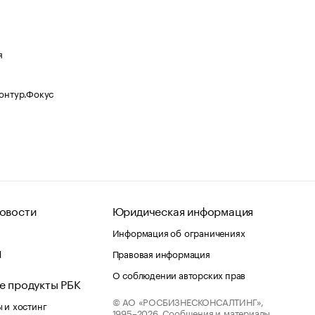
я
Контур.Фокус
овости
Юридическая информация
Информация об ограничениях
d
Правовая информация
О соблюдении авторских прав
е продукты РБК
© АО «РОСБИЗНЕСКОНСАЛТИНГ»,
 и хостинг
1995–2026.
Сообщения и материалы