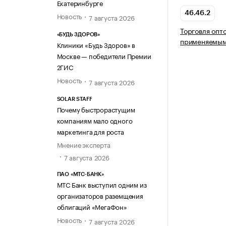
Екатеринбурге
46.46.2
Новость
7 августа 2026
Торговля опт
«БУДЬ ЗДОРОВ»
применяемыми
Клиники «Будь Здоров» в
Москве — победители Премии
2ГИС
Новость
7 августа 2026
SOLAR STAFF
Почему быстрорастущим
компаниям мало одного
маркетинга для роста
Мнение эксперта
7 августа 2026
ПАО «МТС-БАНК»
МТС Банк выступил одним из
организаторов раземщения
облигаций «МегаФон»
Новость
7 августа 2026