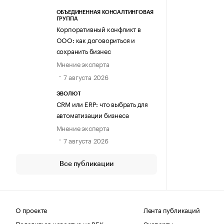
ОБЪЕДИНЕННАЯ КОНСАЛТИНГОВАЯ
ГРУППА
Корпоративный конфликт в
ООО: как договориться и
сохранить бизнес
Мнение эксперта
7 августа 2026
ЭВОЛЮТ
CRM или ERP: что выбрать для
автоматизации бизнеса
Мнение эксперта
7 августа 2026
Все публикации
О проекте
Лента публикаций
Поделиться новостью на РБК
Эксперты