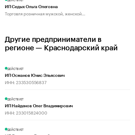
ИП Седых Ольга Олеговна
Торговля розничная мужской, женской...
Другие предприниматели в
регионе — Краснодарский край
ДЕЙСТВУЕТ
ИП Османов Юнис Эльясович
ИНН: 233530556837
ДЕЙСТВУЕТ
ИП Найденов Олег Владимирович
ИНН: 233015824000
ДЕЙСТВУЕТ