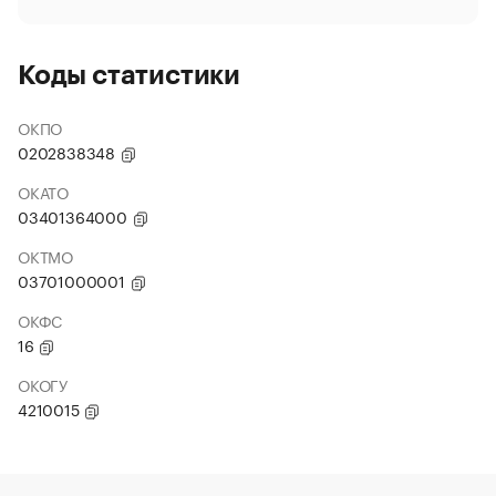
Коды статистики
ОКПО
0202838348
ОКАТО
03401364000
ОКТМО
03701000001
ОКФС
16
ОКОГУ
4210015