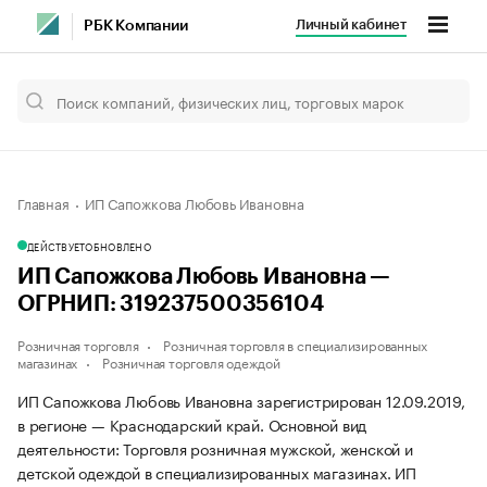
Личный кабинет
РБК Компании
Главная
ИП Сапожкова Любовь Ивановна
ДЕЙСТВУЕТ
ОБНОВЛЕНО
ИП Сапожкова Любовь Ивановна —
ОГРНИП: 319237500356104
Розничная торговля
Розничная торговля в специализированных
магазинах
Розничная торговля одеждой
ИП Сапожкова Любовь Ивановна зарегистрирован 12.09.2019,
в регионе — Краснодарский край. Основной вид
деятельности: Торговля розничная мужской, женской и
детской одеждой в специализированных магазинах. ИП