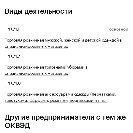
Виды деятельности
47.71.1
ОСНОВНОЙ
Торговля розничная мужской, женской и детской одеждой в
специализированных магазинах
47.71.7
Торговля розничная головными уборами в
специализированных магазинах
47.71.8
Торговля розничная аксессуарами одежды (перчатками,
галстуками, шарфами, ремнями, подтяжками и т. п…
Другие предприниматели с тем же
ОКВЭД