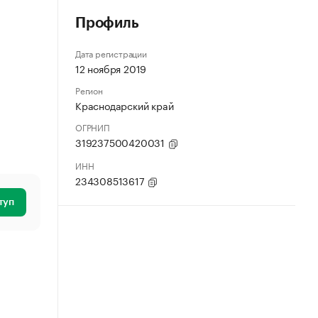
Профиль
Дата регистрации
12 ноября 2019
Регион
Краснодарский край
ОГРНИП
319237500420031
ИНН
234308513617
туп