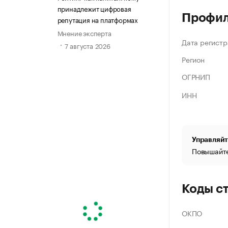
принадлежит цифровая
Профи
репутация на платформах
Мнение эксперта
Дата регистр
7 августа 2026
Регион
ОГРНИП
ИНН
Управляйт
Повышайте
Коды с
ОКПО