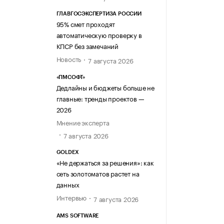
ГЛАВГОСЭКСПЕРТИЗА РОССИИ
95% смет проходят
автоматическую проверку в
КПСР без замечаний
Новость
7 августа 2026
«ПМСОФТ»
Дедлайны и бюджеты больше не
главные: тренды проектов —
2026
Мнение эксперта
7 августа 2026
GOLDEX
«Не держаться за решения»: как
сеть золотоматов растет на
данных
Интервью
7 августа 2026
AMS SOFTWARE