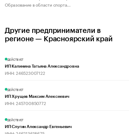
Образование в области спорта...
Другие предприниматели в
регионе — Красноярский край
ДЕЙСТВУЕТ
ИП Калинина Татьяна Александровна
ИНН: 246523007122
ДЕЙСТВУЕТ
ИП Хрущев Максим Алексеевич
ИНН: 245700850772
ДЕЙСТВУЕТ
ИП Слугин Александр Евгеньевич
ИНН: 246213618675