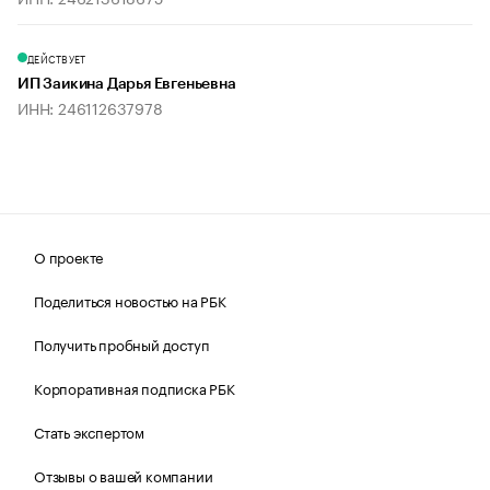
ДЕЙСТВУЕТ
ИП Заикина Дарья Евгеньевна
ИНН: 246112637978
О проекте
Поделиться новостью на РБК
Получить пробный доступ
Корпоративная подписка РБК
Стать экспертом
Отзывы о вашей компании