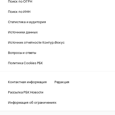
Поиск по ОГРН
Поиск по ИНН
Статистика и аудитория
Источники данных
Источник отчетности Контур.Фокус
Вопросы и ответы
Политика Cookies РБК
Контактная информация
Редакция
Рассылка РБК Новости
Информация об ограничениях
Правовая информация
О соблюдении авторских прав