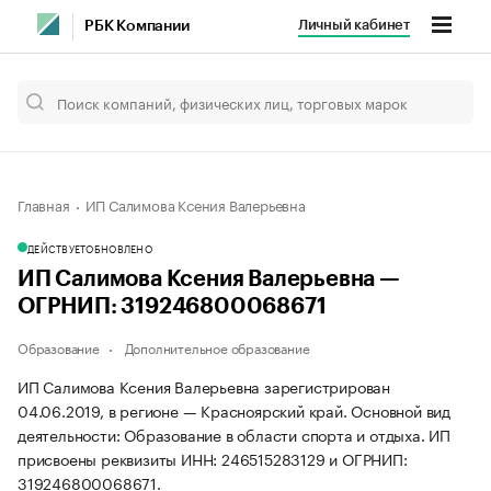
Личный кабинет
РБК Компании
Главная
ИП Салимова Ксения Валерьевна
ДЕЙСТВУЕТ
ОБНОВЛЕНО
ИП Салимова Ксения Валерьевна —
ОГРНИП: 319246800068671
Образование
Дополнительное образование
ИП Салимова Ксения Валерьевна зарегистрирован
04.06.2019, в регионе — Красноярский край. Основной вид
деятельности: Образование в области спорта и отдыха. ИП
присвоены реквизиты ИНН: 246515283129 и ОГРНИП:
319246800068671.