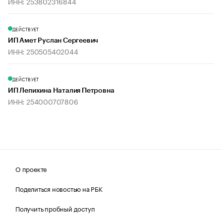
ИНН: 253802316844
ДЕЙСТВУЕТ
ИП Амет Руслан Сергеевич
ИНН: 250505402044
ДЕЙСТВУЕТ
ИП Лепихина Наталия Петровна
ИНН: 254000707806
О проекте
Поделиться новостью на РБК
Получить пробный доступ