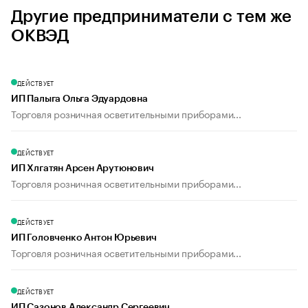
Другие предприниматели с тем же
ОКВЭД
ДЕЙСТВУЕТ
ИП Палыга Ольга Эдуардовна
Торговля розничная осветительными приборами...
ДЕЙСТВУЕТ
ИП Хлгатян Арсен Арутюнович
Торговля розничная осветительными приборами...
ДЕЙСТВУЕТ
ИП Головченко Антон Юрьевич
Торговля розничная осветительными приборами...
ДЕЙСТВУЕТ
ИП Сазонов Александр Сергеевич