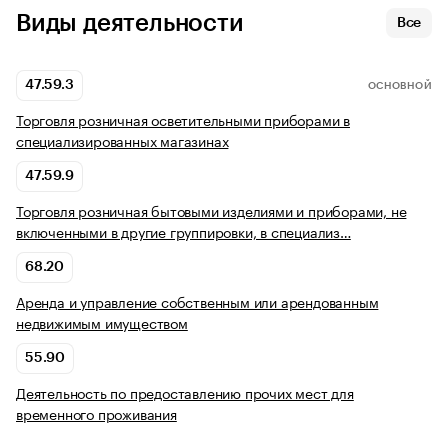
Виды деятельности
Все
47.59.3
ОСНОВНОЙ
Торговля розничная осветительными приборами в
специализированных магазинах
47.59.9
Торговля розничная бытовыми изделиями и приборами, не
включенными в другие группировки, в специализ…
68.20
Аренда и управление собственным или арендованным
недвижимым имуществом
55.90
Деятельность по предоставлению прочих мест для
временного проживания