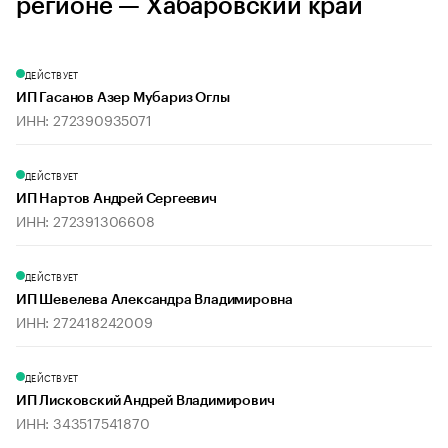
регионе — Хабаровский край
ДЕЙСТВУЕТ
ИП Гасанов Азер Мубариз Оглы
ИНН: 272390935071
ДЕЙСТВУЕТ
ИП Нартов Андрей Сергеевич
ИНН: 272391306608
ДЕЙСТВУЕТ
ИП Шевелева Александра Владимировна
ИНН: 272418242009
ДЕЙСТВУЕТ
ИП Лисковский Андрей Владимирович
ИНН: 343517541870