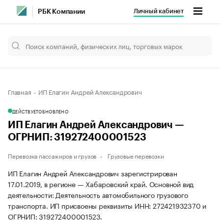
Личный кабинет
РБК Компании
Главная
ИП Елагин Андрей Александрович
ДЕЙСТВУЕТ
ОБНОВЛЕНО
ИП Елагин Андрей Александрович —
ОГРНИП: 319272400001523
Перевозка пассажиров и грузов
Грузовые перевозки
ИП Елагин Андрей Александрович зарегистрирован
17.01.2019, в регионе — Хабаровский край. Основной вид
деятельности: Деятельность автомобильного грузового
транспорта. ИП присвоены реквизиты ИНН: 272421932370 и
ОГРНИП: 319272400001523.