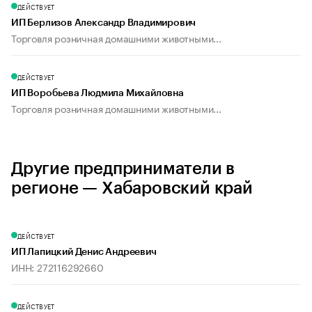
ДЕЙСТВУЕТ
ИП Берлизов Александр Владимирович
Торговля розничная домашними животными...
ДЕЙСТВУЕТ
ИП Воробьева Людмила Михайловна
Торговля розничная домашними животными...
Другие предприниматели в
регионе — Хабаровский край
ДЕЙСТВУЕТ
ИП Лапицкий Денис Андреевич
ИНН: 272116292660
ДЕЙСТВУЕТ