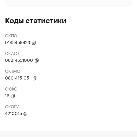
Коды статистики
ОКПО
0145459423
ОКАТО
08214551000
ОКТМО
08614151051
ОКФС
16
ОКОГУ
4210015