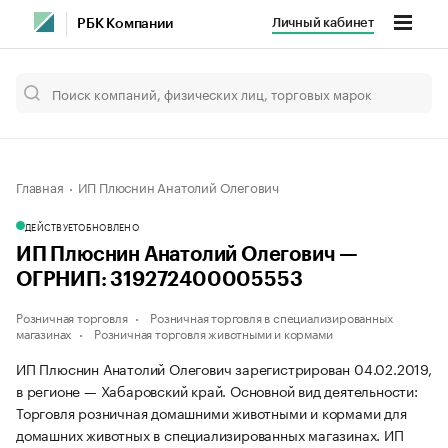
Личный кабинет
РБК Компании
Главная
ИП Плюснин Анатолий Олегович
ДЕЙСТВУЕТ
ОБНОВЛЕНО
ИП Плюснин Анатолий Олегович —
ОГРНИП: 319272400005553
Розничная торговля
Розничная торговля в специализированных
магазинах
Розничная торговля животными и кормами
ИП Плюснин Анатолий Олегович зарегистрирован 04.02.2019,
в регионе — Хабаровский край. Основной вид деятельности:
Торговля розничная домашними животными и кормами для
домашних животных в специализированных магазинах. ИП