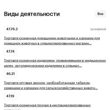
Виды деятельности
Все
47.76.2
ОСНОВНОЙ
Торговля розничная домашними животными и кормами для
домашних животных в специализированных магазин…
47.74
Торговля розничная изделиями, применяемыми в медицинских
целях, ортопедическими изделиями в специал…
46.21
Торговля оптовая зерном, необработанным табаком,
семенами и кормами для сельскохозяйственных животн…
47.19
Торговля розничная прочая в неспециализированных
магазинах