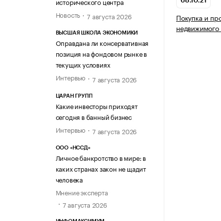
исторического центра
68.10.21
Новость
7 августа 2026
Покупка и пр
недвижимого
ВЫСШАЯ ШКОЛА ЭКОНОМИКИ
Оправдана ли консервативная
позиция на фондовом рынке в
текущих условиях
Интервью
7 августа 2026
ЦАРАН ГРУПП
Какие инвесторы приходят
сегодня в банный бизнес
Интервью
7 августа 2026
ООО «НССД»
Личное банкротство в мире: в
каких странах закон не щадит
человека
Мнение эксперта
7 августа 2026