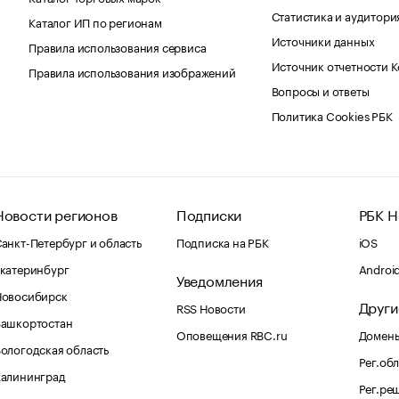
Статистика и аудитори
Каталог ИП по регионам
Источники данных
Правила использования сервиса
Источник отчетности 
Правила использования изображений
Вопросы и ответы
Политика Cookies РБК
Новости регионов
Подписки
РБК Н
анкт-Петербург и область
Подписка на РБК
iOS
катеринбург
Androi
Уведомления
Новосибирск
Други
RSS Новости
Башкортостан
Оповещения RBC.ru
Домены
ологодская область
Рег.об
Калининград
Рег.ре