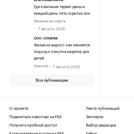
ИНФОМАКСИМУМ
Где компания теряет деньги
каждый день: пять скрытых зон
Мнение эксперта
7 августа 2026
ООО «СТАВНИ»
Жилье на вырост: как меняется
подход к покупке квартир для
детей
Новость
7 августа 2026
Все публикации
О проекте
Лента публикаций
Поделиться новостью на РБК
Эксперты
Получить пробный доступ
Выбор редакции
Корпоративная подписка РБК
Кейсы