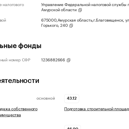
 налогового
Управление Федеральной налоговой службы 
Амурской области
вой
675000,Амурская область,г.Благовещенск, ул
Горького, 240
ьные фонды
нный номер СФР
1236882666
еятельности
43.12
ОСНОВНОЙ
одажа собственного
Подготовка строительной площад
 имущества