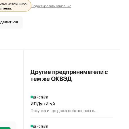
ытых источников.
Редактировать описание
мпании.
делиться
Другие предприниматели с
тем же ОКВЭД
ДЕЙСТВУЕТ
ИП Дун Игуй
Покупка и продажа собственного...
ДЕЙСТВУЕТ