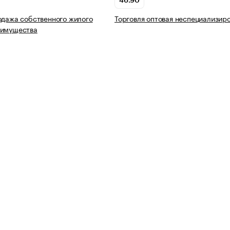
46.90
одажа собственного жилого
Торговля оптовая неспециализир
 имущества