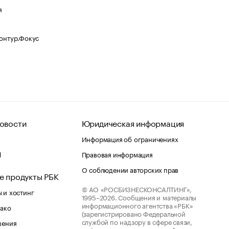
я
Контур.Фокус
овости
Юридическая информация
Информация об ограничениях
d
Правовая информация
О соблюдении авторских прав
е продукты РБК
© АО «РОСБИЗНЕСКОНСАЛТИНГ»,
 и хостинг
1995–2026.
Сообщения и материалы
информационного агентства «РБК»
лако
(зарегистрировано Федеральной
службой по надзору в сфере связи,
шения