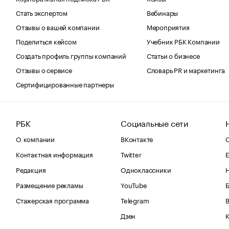
Стать экспертом
Вебинары
Отзывы о вашей компании
Мероприятия
Поделиться кейсом
Учебник РБК Компании
Создать профиль группы компаний
Статьи о бизнесе
Отзывы о сервисе
Словарь PR и маркетинга
Сертифицированные партнеры
РБК
Социальные сети
О компании
ВКонтакте
С
Контактная информация
Twitter
Е
Редакция
Одноклассники
Размещение рекламы
YouTube
Стажерская программа
Telegram
В
Дзен