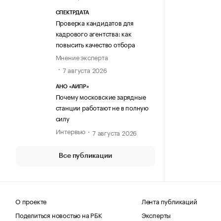
СПЕКТРДАТА
Проверка кандидатов для
кадрового агентства: как
повысить качество отбора
Мнение эксперта
7 августа 2026
АНО «АИПР»
Почему московские зарядные
станции работают не в полную
силу
Интервью
7 августа 2026
Все публикации
О проекте
Лента публикаций
Поделиться новостью на РБК
Эксперты