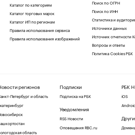
Поиск по ОГРН
Каталог по категориям
Поиск по ИНН
Каталог торговых марок
Статистика и аудитори
Каталог ИП по регионам
Источники данных
Правила использования сервиса
Источник отчетности 
Правила использования изображений
Вопросы и ответы
Политика Cookies РБК
Новости регионов
Подписки
РБК Н
анкт-Петербург и область
Подписка на РБК
iOS
катеринбург
Androi
Уведомления
Новосибирск
Други
RSS Новости
Башкортостан
Оповещения RBC.ru
Домены
ологодская область