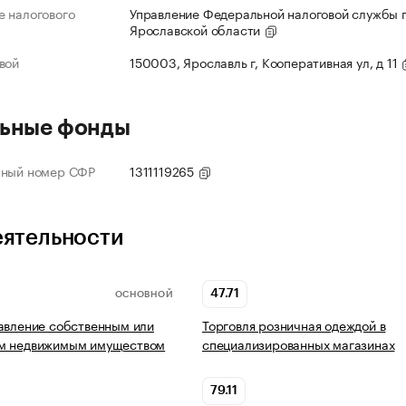
 налогового
Управление Федеральной налоговой службы 
Ярославской области
вой
150003, Ярославль г, Кооперативная ул, д 11
ьные фонды
нный номер СФР
1311119265
еятельности
47.71
ОСНОВНОЙ
авление собственным или
Торговля розничная одеждой в
м недвижимым имуществом
специализированных магазинах
79.11