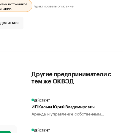
ытых источников.
Редактировать описание
мпании.
делиться
Другие предприниматели с
тем же ОКВЭД
ДЕЙСТВУЕТ
ИП Касьян Юрий Владимирович
Аренда и управление собственным...
ДЕЙСТВУЕТ