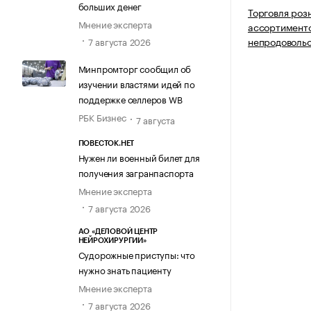
больших денег
Торговля роз
Мнение эксперта
ассортимент
непродовольс
7 августа 2026
Минпромторг сообщил об
изучении властями идей по
поддержке селлеров WB
РБК Бизнес
7 августа
ПОВЕСТОК.НЕТ
Нужен ли военный билет для
получения загранпаспорта
Мнение эксперта
7 августа 2026
АО «ДЕЛОВОЙ ЦЕНТР
НЕЙРОХИРУРГИИ»
Судорожные приступы: что
нужно знать пациенту
Мнение эксперта
7 августа 2026