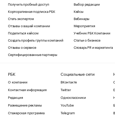
Получить пробный доступ
Выбор редакции
Корпоративная подписка РБК
Кейсы
Стать экспертом
Вебинары
Отзывы о вашей компании
Мероприятия
Поделиться кейсом
Учебник РБК Компании
Создать профиль группы компаний
Статьи о бизнесе
Отзывы о сервисе
Словарь PR и маркетинга
Сертифицированные партнеры
РБК
Социальные сети
О компании
ВКонтакте
С
Контактная информация
Twitter
Е
Редакция
Одноклассники
Размещение рекламы
YouTube
Стажерская программа
Telegram
В