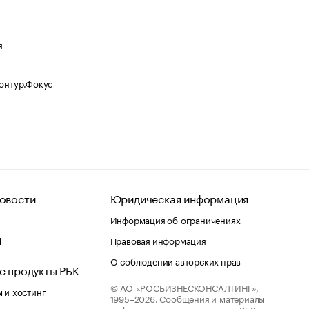
я
Контур.Фокус
овости
Юридическая информация
Информация об ограничениях
d
Правовая информация
О соблюдении авторских прав
е продукты РБК
© АО «РОСБИЗНЕСКОНСАЛТИНГ»,
 и хостинг
1995–2026.
Сообщения и материалы
информационного агентства «РБК»