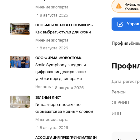
Информац
Мнение эксперта
Компания
8 августа 2026
Управ
ООО «МЕБЕЛЬ БИЗНЕС КОМФОРТ»
Как выбрать стулья для кухни
Мнение эксперта
Профиль
Виды
8 августа 2026
ООО ФИРМА «НОВОСТОМ»
Smile Symphony внедрили
Профи
цифровое моделирование
улыбки перед винирами
Дата регистр
Новость
8 августа 2026
Регион
ЗЕЛЁНЫЙ ЛИСТ
ОГРНИП
Гипоаллергенность: что
скрывается за модным словом
ИНН
Мнение эксперта
8 августа 2026
АССОЦИАЦИЯ ПРЕДПРИНИМАТЕЛЕЙ