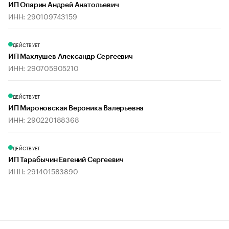
ИП Опарин Андрей Анатольевич
ИНН: 290109743159
ДЕЙСТВУЕТ
ИП Махлушев Александр Сергеевич
ИНН: 290705905210
ДЕЙСТВУЕТ
ИП Мироновская Вероника Валерьевна
ИНН: 290220188368
ДЕЙСТВУЕТ
ИП Тарабычин Евгений Сергеевич
ИНН: 291401583890