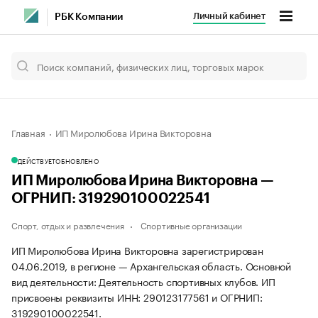
Личный кабинет
РБК Компании
Главная
ИП Миролюбова Ирина Викторовна
ДЕЙСТВУЕТ
ОБНОВЛЕНО
ИП Миролюбова Ирина Викторовна —
ОГРНИП: 319290100022541
Спорт, отдых и развлечения
Спортивные организации
ИП Миролюбова Ирина Викторовна зарегистрирован
04.06.2019, в регионе — Архангельская область. Основной
вид деятельности: Деятельность спортивных клубов. ИП
присвоены реквизиты ИНН: 290123177561 и ОГРНИП:
319290100022541.