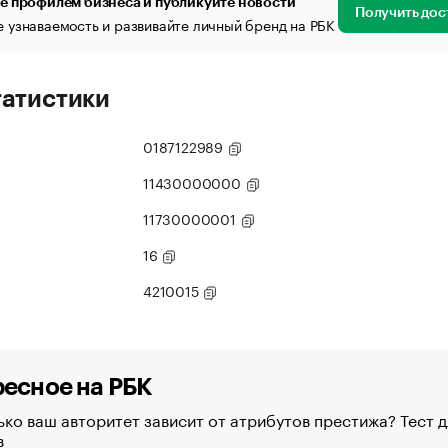
е профилем бизнеса и публикуйте новости
Получить дос
 узнаваемость и развивайте личный бренд на РБК
татистики
0187122989
11430000000
11730000001
16
4210015
есное на РБК
ко ваш авторитет зависит от атрибутов престижа? Тест д
в