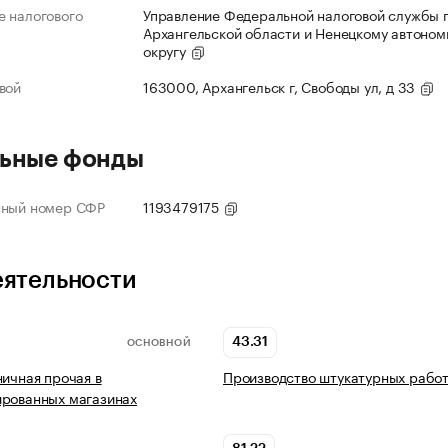
 налогового
Управление Федеральной налоговой службы 
Архангельской области и Ненецкому автоно
округу
вой
163000, Архангельск г, Свободы ул, д 33
ьные фонды
нный номер СФР
1193479175
еятельности
43.31
ОСНОВНОЙ
ничная прочая в
Производство штукатурных рабо
ированных магазинах