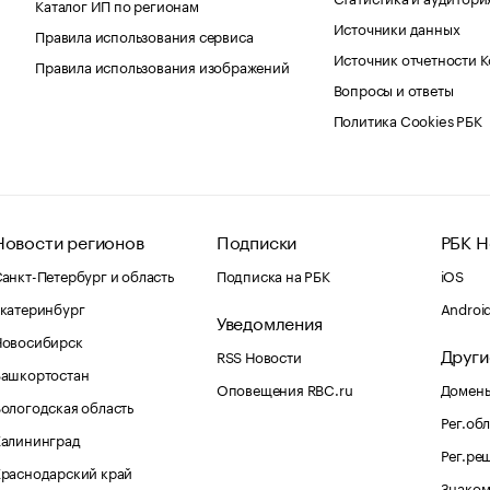
Каталог ИП по регионам
Источники данных
Правила использования сервиса
Источник отчетности 
Правила использования изображений
Вопросы и ответы
Политика Cookies РБК
Новости регионов
Подписки
РБК Н
анкт-Петербург и область
Подписка на РБК
iOS
катеринбург
Androi
Уведомления
Новосибирск
Други
RSS Новости
Башкортостан
Оповещения RBC.ru
Домены
ологодская область
Рег.об
Калининград
Рег.ре
раснодарский край
Знаком