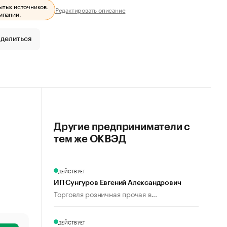
ытых источников.
Редактировать описание
мпании.
делиться
Другие предприниматели с
тем же ОКВЭД
ДЕЙСТВУЕТ
ИП Сунгуров Евгений Александрович
Торговля розничная прочая в...
ДЕЙСТВУЕТ