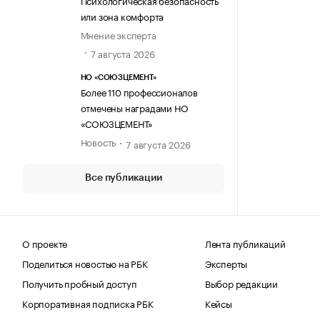
Психологическая безопасность
или зона комфорта
Мнение эксперта
7 августа 2026
НО «СОЮЗЦЕМЕНТ»
Более 110 профессионалов
отмечены наградами НО
«СОЮЗЦЕМЕНТ»
Новость
7 августа 2026
Все публикации
О проекте
Лента публикаций
Поделиться новостью на РБК
Эксперты
Получить пробный доступ
Выбор редакции
Корпоративная подписка РБК
Кейсы