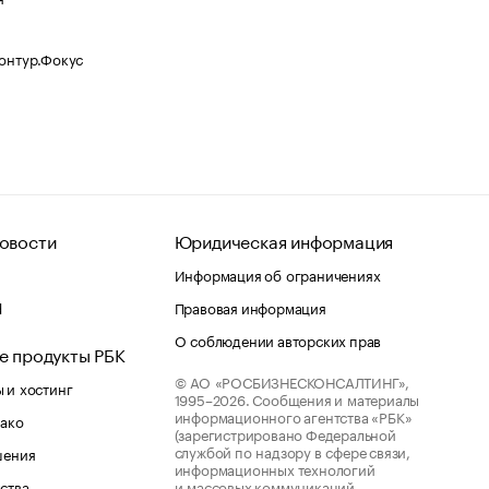
Контур.Фокус
овости
Юридическая информация
Информация об ограничениях
d
Правовая информация
О соблюдении авторских прав
е продукты РБК
© АО «РОСБИЗНЕСКОНСАЛТИНГ»,
 и хостинг
1995–2026.
Сообщения и материалы
информационного агентства «РБК»
лако
(зарегистрировано Федеральной
службой по надзору в сфере связи,
шения
информационных технологий
ства
и массовых коммуникаций