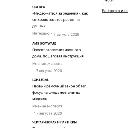
43.11
GOLDEX
Разборка и с
«Не держаться за решения»: как
сеть золотоматов растет на
данных
Интервью
7 августа 2026
AMS SOFTWARE
Проект отопления частного
дома: пошаговая инструкция
Мнение эксперта
7 августа 2026
LCH.LEGAL
Первый рамочный закон об ИИ:
фокус на фундаментальных
моделях
Мнение эксперта
7 августа 2026
ЧЕРТАРИНСКАЯ И ПАРТНЕРЫ