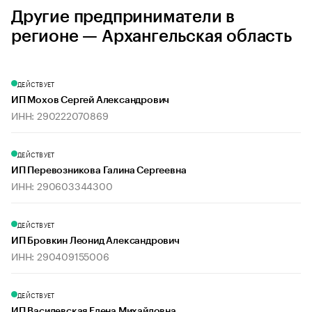
Другие предприниматели в
регионе — Архангельская область
ДЕЙСТВУЕТ
ИП Мохов Сергей Александрович
ИНН: 290222070869
ДЕЙСТВУЕТ
ИП Перевозникова Галина Сергеевна
ИНН: 290603344300
ДЕЙСТВУЕТ
ИП Бровкин Леонид Александрович
ИНН: 290409155006
ДЕЙСТВУЕТ
ИП Василевская Елена Михайловна