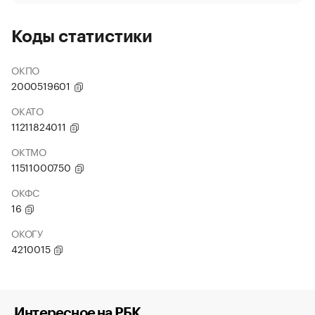
Коды статистики
ОКПО
2000519601
ОКАТО
11211824011
ОКТМО
11511000750
ОКФС
16
ОКОГУ
4210015
Интересное на РБК