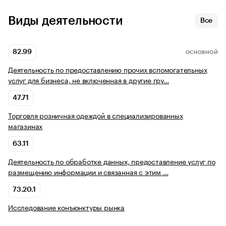
Виды деятельности
Все
82.99
ОСНОВНОЙ
Деятельность по предоставлению прочих вспомогательных
услуг для бизнеса, не включенная в другие гру…
47.71
Торговля розничная одеждой в специализированных
магазинах
63.11
Деятельность по обработке данных, предоставление услуг по
размещению информации и связанная с этим …
73.20.1
Исследование конъюнктуры рынка