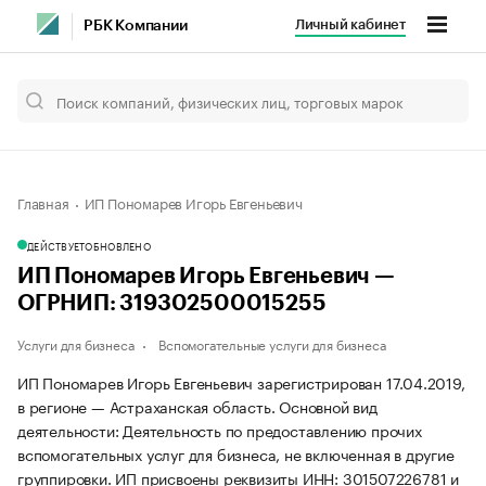
Личный кабинет
РБК Компании
Главная
ИП Пономарев Игорь Евгеньевич
ДЕЙСТВУЕТ
ОБНОВЛЕНО
ИП Пономарев Игорь Евгеньевич —
ОГРНИП: 319302500015255
Услуги для бизнеса
Вспомогательные услуги для бизнеса
ИП Пономарев Игорь Евгеньевич зарегистрирован 17.04.2019,
в регионе — Астраханская область. Основной вид
деятельности: Деятельность по предоставлению прочих
вспомогательных услуг для бизнеса, не включенная в другие
группировки. ИП присвоены реквизиты ИНН: 301507226781 и