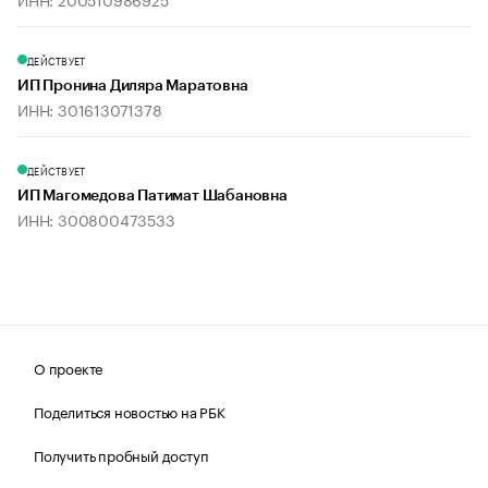
ДЕЙСТВУЕТ
ИП Пронина Диляра Маратовна
ИНН: 301613071378
ДЕЙСТВУЕТ
ИП Магомедова Патимат Шабановна
ИНН: 300800473533
О проекте
Поделиться новостью на РБК
Получить пробный доступ