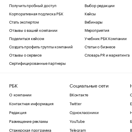
Получить пробный доступ
Выбор редакции
Корпоративная подписка РБК
Кейсы
Стать экспертом
Вебинары
Отзывы о вашей компании
Мероприятия
Поделиться кейсом
Учебник РБК Компании
Создать профиль группы компаний
Статьи о бизнесе
Отзывы о сервисе
Словарь PR и маркетинга
Сертифицированные партнеры
РБК
Социальные сети
О компании
ВКонтакте
С
Контактная информация
Twitter
Е
Редакция
Одноклассники
Размещение рекламы
YouTube
Стажерская программа
Telegram
В