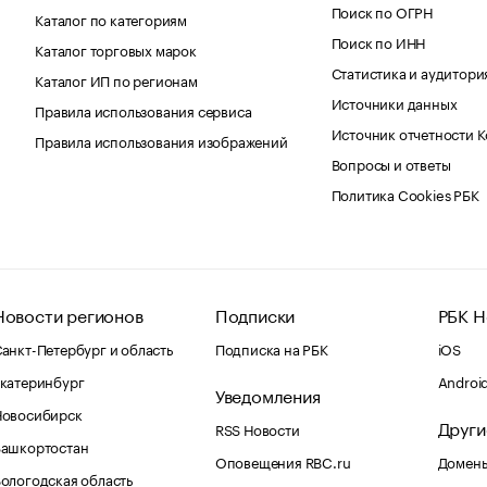
Поиск по ОГРН
Каталог по категориям
Поиск по ИНН
Каталог торговых марок
Статистика и аудитори
Каталог ИП по регионам
Источники данных
Правила использования сервиса
Источник отчетности 
Правила использования изображений
Вопросы и ответы
Политика Cookies РБК
Новости регионов
Подписки
РБК Н
анкт-Петербург и область
Подписка на РБК
iOS
катеринбург
Androi
Уведомления
Новосибирск
Други
RSS Новости
Башкортостан
Оповещения RBC.ru
Домены
ологодская область