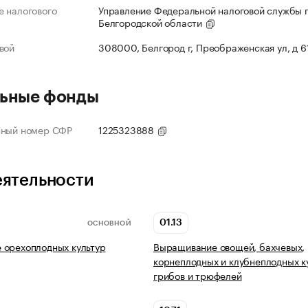
 налогового
Управление Федеральной налоговой службы 
Белгородской области
вой
308000, Белгород г, Преображенская ул, д 6
ьные фонды
нный номер СФР
1225323888
еятельности
01.13
ОСНОВНОЙ
 орехоплодных культур
Выращивание овощей, бахчевых,
корнеплодных и клубнеплодных к
грибов и трюфелей