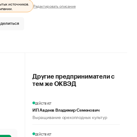
ытых источников.
Редактировать описание
мпании.
делиться
Другие предприниматели с
тем же ОКВЭД
ДЕЙСТВУЕТ
ИП Авдеев Владимир Семенович
Выращивание орехоплодных культур
ДЕЙСТВУЕТ