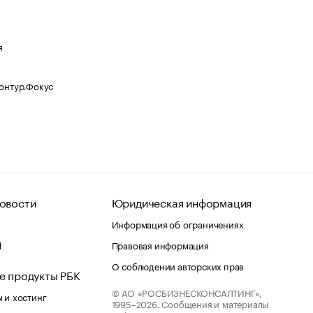
я
Контур.Фокус
овости
Юридическая информация
Информация об ограничениях
d
Правовая информация
О соблюдении авторских прав
е продукты РБК
© АО «РОСБИЗНЕСКОНСАЛТИНГ»,
 и хостинг
1995–2026.
Сообщения и материалы