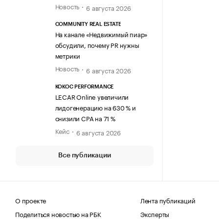
Новость
6 августа 2026
COMMUNITY REAL ESTATE
На канале «Недвижимый пиар»
обсудили, почему PR нужны
метрики
Новость
6 августа 2026
KOKOC PERFORMANCE
LECAR Online увеличили
лидогенерацию на 630 % и
снизили CPA на 71 %
Кейс
6 августа 2026
Все публикации
О проекте
Лента публикаций
Поделиться новостью на РБК
Эксперты