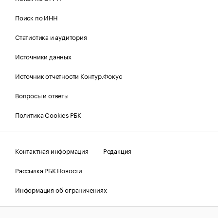
Поиск по ИНН
Статистика и аудитория
Источники данных
Источник отчетности Контур.Фокус
Вопросы и ответы
Политика Cookies РБК
Контактная информация
Редакция
Рассылка РБК Новости
Информация об ограничениях
Правовая информация
О соблюдении авторских прав