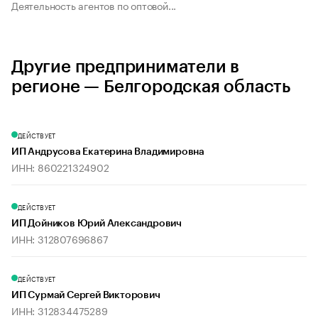
Деятельность агентов по оптовой...
Другие предприниматели в
регионе — Белгородская область
ДЕЙСТВУЕТ
ИП Андрусова Екатерина Владимировна
ИНН: 860221324902
ДЕЙСТВУЕТ
ИП Дойников Юрий Александрович
ИНН: 312807696867
ДЕЙСТВУЕТ
ИП Сурмай Сергей Викторович
ИНН: 312834475289