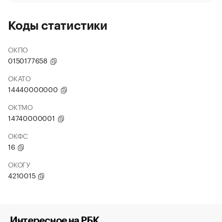
Коды статистики
ОКПО
0150177658
ОКАТО
14440000000
ОКТМО
14740000001
ОКФС
16
ОКОГУ
4210015
Интересное на РБК