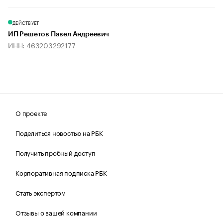
ДЕЙСТВУЕТ
ИП Решетов Павел Андреевич
ИНН: 463203292177
О проекте
Поделиться новостью на РБК
Получить пробный доступ
Корпоративная подписка РБК
Стать экспертом
Отзывы о вашей компании