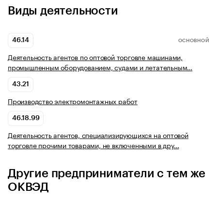
Виды деятельности
46.14
ОСНОВНОЙ
Деятельность агентов по оптовой торговле машинами,
промышленным оборудованием, судами и летательным…
43.21
Производство электромонтажных работ
46.18.99
Деятельность агентов, специализирующихся на оптовой
торговле прочими товарами, не включенными в дру…
Другие предприниматели с тем же
ОКВЭД