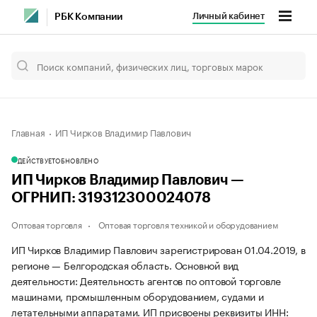
Личный кабинет
РБК Компании
Главная
ИП Чирков Владимир Павлович
ДЕЙСТВУЕТ
ОБНОВЛЕНО
ИП Чирков Владимир Павлович —
ОГРНИП: 319312300024078
Оптовая торговля
Оптовая торговля техникой и оборудованием
ИП Чирков Владимир Павлович зарегистрирован 01.04.2019, в
регионе — Белгородская область. Основной вид
деятельности: Деятельность агентов по оптовой торговле
машинами, промышленным оборудованием, судами и
летательными аппаратами. ИП присвоены реквизиты ИНН: