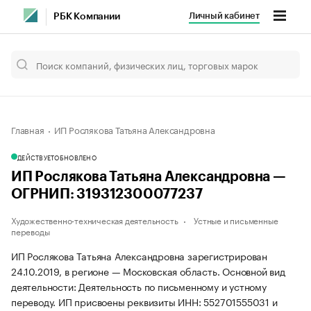
Личный кабинет
РБК Компании
Главная
ИП Рослякова Татьяна Александровна
ДЕЙСТВУЕТ
ОБНОВЛЕНО
ИП Рослякова Татьяна Александровна —
ОГРНИП: 319312300077237
Художественно-техническая деятельность
Устные и письменные
переводы
ИП Рослякова Татьяна Александровна зарегистрирован
24.10.2019, в регионе — Московская область. Основной вид
деятельности: Деятельность по письменному и устному
переводу. ИП присвоены реквизиты ИНН: 552701555031 и