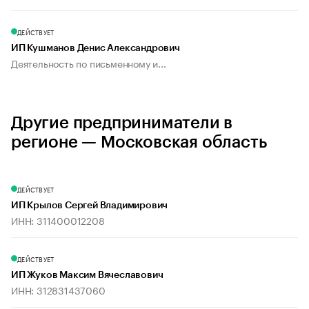
ДЕЙСТВУЕТ
ИП Кушманов Денис Александрович
Деятельность по письменному и...
Другие предприниматели в
регионе — Московская область
ДЕЙСТВУЕТ
ИП Крылов Сергей Владимирович
ИНН: 311400012208
ДЕЙСТВУЕТ
ИП Жуков Максим Вячеславович
ИНН: 312831437060