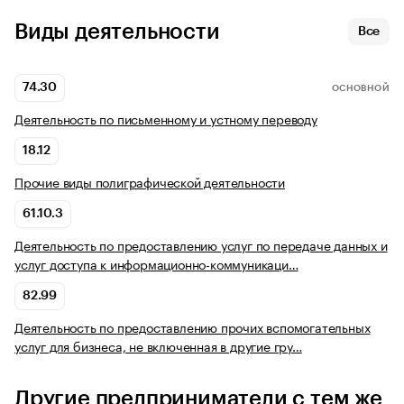
Виды деятельности
Все
74.30
ОСНОВНОЙ
Деятельность по письменному и устному переводу
18.12
Прочие виды полиграфической деятельности
61.10.3
Деятельность по предоставлению услуг по передаче данных и
услуг доступа к информационно-коммуникаци…
82.99
Деятельность по предоставлению прочих вспомогательных
услуг для бизнеса, не включенная в другие гру…
Другие предприниматели с тем же