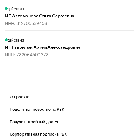
ДЕЙСТВУЕТ
ИП Автомонова Ольга Сергеевна
ИНН: 312705539456
ДЕЙСТВУЕТ
ИП Гаврилюк Артём Александрович
ИНН: 782064590373
О проекте
Поделиться новостью на РБК
Получить пробный доступ
Корпоративная подписка РБК