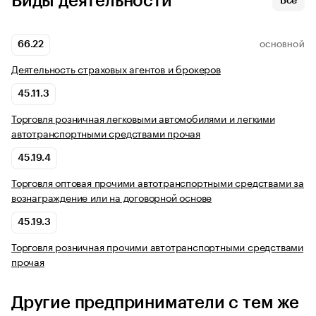
Виды деятельности
Все
66.22
ОСНОВНОЙ
Деятельность страховых агентов и брокеров
45.11.3
Торговля розничная легковыми автомобилями и легкими
автотранспортными средствами прочая
45.19.4
Торговля оптовая прочими автотранспортными средствами за
вознаграждение или на договорной основе
45.19.3
Торговля розничная прочими автотранспортными средствами
прочая
Другие предприниматели с тем же