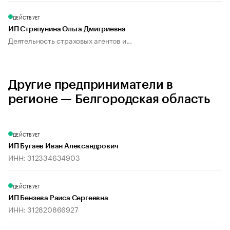
ДЕЙСТВУЕТ
ИП Стряпунина Ольга Дмитриевна
Деятельность страховых агентов и...
Другие предприниматели в
регионе — Белгородская область
ДЕЙСТВУЕТ
ИП Бугаев Иван Александрович
ИНН: 312334634903
ДЕЙСТВУЕТ
ИП Бензева Раиса Сергеевна
ИНН: 312820866927