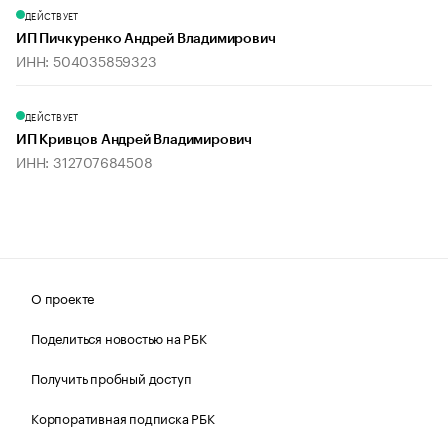
ДЕЙСТВУЕТ
ИП Пичкуренко Андрей Владимирович
ИНН: 504035859323
ДЕЙСТВУЕТ
ИП Кривцов Андрей Владимирович
ИНН: 312707684508
О проекте
Поделиться новостью на РБК
Получить пробный доступ
Корпоративная подписка РБК