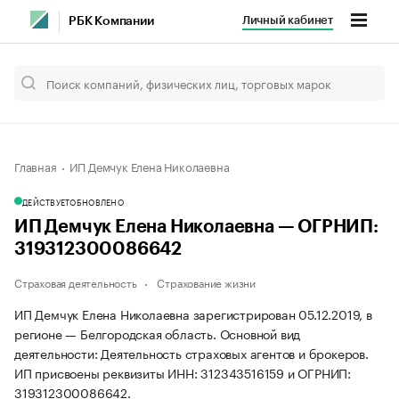
Личный кабинет
РБК Компании
Главная
ИП Демчук Елена Николаевна
ДЕЙСТВУЕТ
ОБНОВЛЕНО
ИП Демчук Елена Николаевна — ОГРНИП:
319312300086642
Страховая деятельность
Страхование жизни
ИП Демчук Елена Николаевна зарегистрирован 05.12.2019, в
регионе — Белгородская область. Основной вид
деятельности: Деятельность страховых агентов и брокеров.
ИП присвоены реквизиты ИНН: 312343516159 и ОГРНИП:
319312300086642.