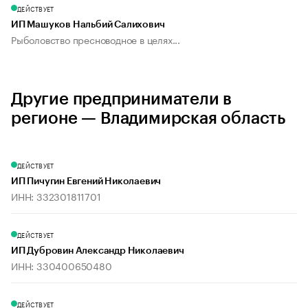
ДЕЙСТВУЕТ
ИП Машуков Нальбий Салихович
Рыболовство пресноводное в целях...
Другие предприниматели в
регионе — Владимирская область
ДЕЙСТВУЕТ
ИП Пичугин Евгений Николаевич
ИНН: 332301811701
ДЕЙСТВУЕТ
ИП Дубровин Александр Николаевич
ИНН: 330400650480
ДЕЙСТВУЕТ