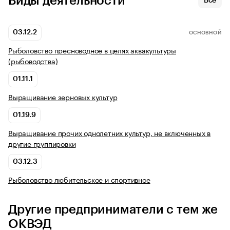
Виды деятельности
Все
03.12.2
ОСНОВНОЙ
Рыболовство пресноводное в целях аквакультуры
(рыбоводства)
01.11.1
Выращивание зерновых культур
01.19.9
Выращивание прочих однолетних культур, не включенных в
другие группировки
03.12.3
Рыболовство любительское и спортивное
Другие предприниматели с тем же
ОКВЭД