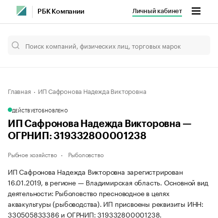
Личный кабинет
РБК Компании
Главная
ИП Сафронова Надежда Викторовна
ДЕЙСТВУЕТ
ОБНОВЛЕНО
ИП Сафронова Надежда Викторовна —
ОГРНИП: 319332800001238
Рыбное хозяйство
Рыболовство
ИП Сафронова Надежда Викторовна зарегистрирован
16.01.2019, в регионе — Владимирская область. Основной вид
деятельности: Рыболовство пресноводное в целях
аквакультуры (рыбоводства). ИП присвоены реквизиты ИНН:
330505833386 и ОГРНИП: 319332800001238.