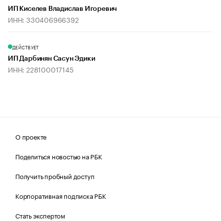
ИП Киселев Владислав Игоревич
ИНН: 330406966392
ДЕЙСТВУЕТ
ИП Дарбинян Сасун Эдики
ИНН: 228100017145
О проекте
Поделиться новостью на РБК
Получить пробный доступ
Корпоративная подписка РБК
Стать экспертом