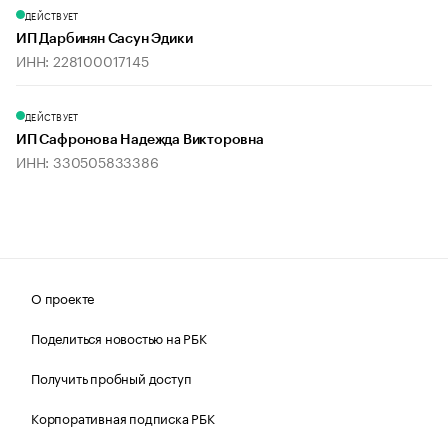
ДЕЙСТВУЕТ
ИП Дарбинян Сасун Эдики
ИНН: 228100017145
ДЕЙСТВУЕТ
ИП Сафронова Надежда Викторовна
ИНН: 330505833386
О проекте
Поделиться новостью на РБК
Получить пробный доступ
Корпоративная подписка РБК