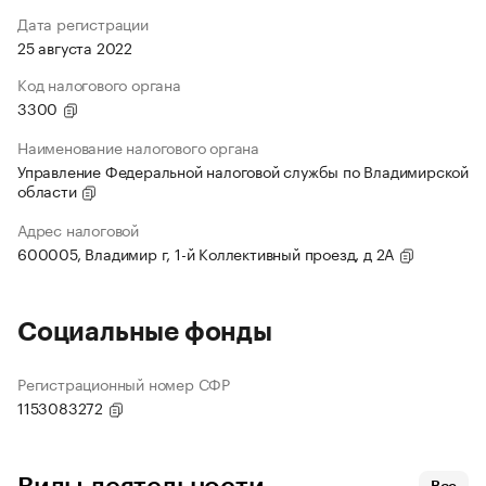
Дата регистрации
25 августа 2022
Код налогового органа
3300
Наименование налогового органа
Управление Федеральной налоговой службы по Владимирской
области
Адрес налоговой
600005, Владимир г, 1-й Коллективный проезд, д 2А
Социальные фонды
Регистрационный номер СФР
1153083272