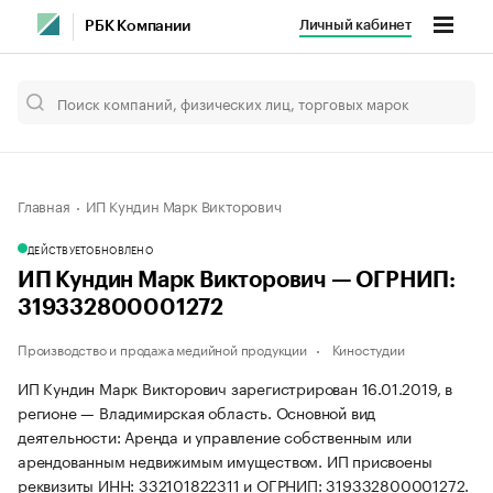
Личный кабинет
РБК Компании
Главная
ИП Кундин Марк Викторович
ДЕЙСТВУЕТ
ОБНОВЛЕНО
ИП Кундин Марк Викторович — ОГРНИП:
319332800001272
Производство и продажа медийной продукции
Киностудии
ИП Кундин Марк Викторович зарегистрирован 16.01.2019, в
регионе — Владимирская область. Основной вид
деятельности: Аренда и управление собственным или
арендованным недвижимым имуществом. ИП присвоены
реквизиты ИНН: 332101822311 и ОГРНИП: 319332800001272.