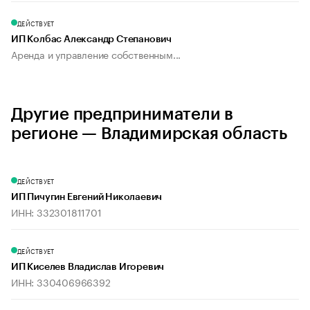
ДЕЙСТВУЕТ
ИП Колбас Александр Степанович
Аренда и управление собственным...
Другие предприниматели в
регионе — Владимирская область
ДЕЙСТВУЕТ
ИП Пичугин Евгений Николаевич
ИНН: 332301811701
ДЕЙСТВУЕТ
ИП Киселев Владислав Игоревич
ИНН: 330406966392