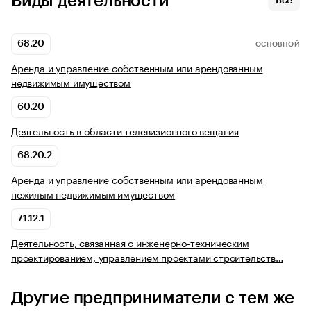
Виды деятельности
Все
68.20
ОСНОВНОЙ
Аренда и управление собственным или арендованным
недвижимым имуществом
60.20
Деятельность в области телевизионного вещания
68.20.2
Аренда и управление собственным или арендованным
нежилым недвижимым имуществом
71.12.1
Деятельность, связанная с инженерно-техническим
проектированием, управлением проектами строительств…
Другие предприниматели с тем же