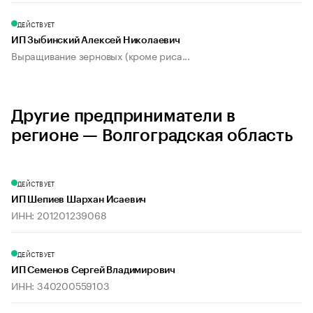
ДЕЙСТВУЕТ
ИП Зыбинский Алексей Николаевич
Выращивание зерновых (кроме риса...
Другие предприниматели в
регионе — Волгоградская область
ДЕЙСТВУЕТ
ИП Шепиев Шархан Исаевич
ИНН: 201201239068
ДЕЙСТВУЕТ
ИП Семенов Сергей Владимирович
ИНН: 340200559103