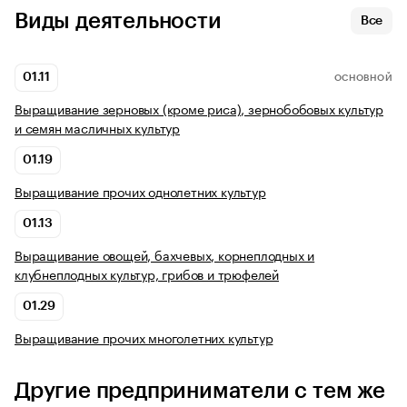
Виды деятельности
Все
01.11
ОСНОВНОЙ
Выращивание зерновых (кроме риса), зернобобовых культур
и семян масличных культур
01.19
Выращивание прочих однолетних культур
01.13
Выращивание овощей, бахчевых, корнеплодных и
клубнеплодных культур, грибов и трюфелей
01.29
Выращивание прочих многолетних культур
Другие предприниматели с тем же