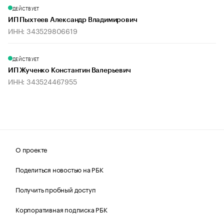
ДЕЙСТВУЕТ
ИП Пыхтеев Александр Владимирович
ИНН: 343529806619
ДЕЙСТВУЕТ
ИП Жученко Константин Валерьевич
ИНН: 343524467955
О проекте
Поделиться новостью на РБК
Получить пробный доступ
Корпоративная подписка РБК