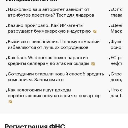
Насколько ваш авторитет зависит от
«От спо
атрибутов престижа? Тест для лидеров
глава к
Казино проиграло. Как ИИ-агенты
«Деньги
разрушают букмекерскую индустрию
Маск в 
Выживают сильнейших. Почему компании
Функции
избавляются от лучших сотрудников
основ э
Как банк Wildberries резко нарастил
ЕС раз
кредиты селлерам до атак на склады
нефти —
Сотрудники открыли новый способ вредить
Стресс 
компаниям. Зачем им это
доходов
Как налоговики ищут доходы
Что обв
неработающих покупателей яхт и квартир
для Tel
Регистрация ФНС