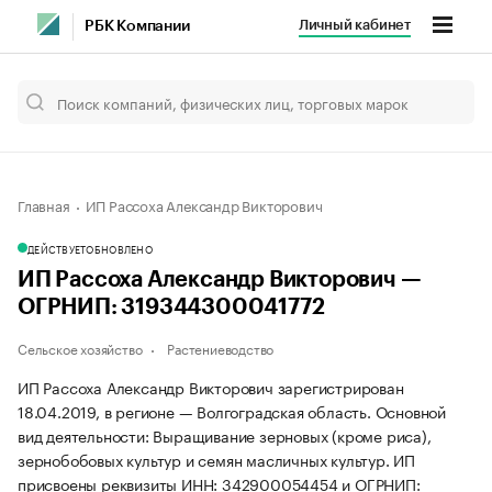
Личный кабинет
РБК Компании
Главная
ИП Рассоха Александр Викторович
ДЕЙСТВУЕТ
ОБНОВЛЕНО
ИП Рассоха Александр Викторович —
ОГРНИП: 319344300041772
Сельское хозяйство
Растениеводство
ИП Рассоха Александр Викторович зарегистрирован
18.04.2019, в регионе — Волгоградская область. Основной
вид деятельности: Выращивание зерновых (кроме риса),
зернобобовых культур и семян масличных культур. ИП
присвоены реквизиты ИНН: 342900054454 и ОГРНИП: