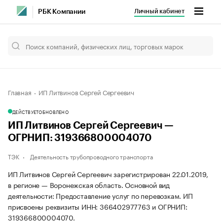
Личный кабинет
РБК Компании
Главная
ИП Литвинов Сергей Сергеевич
ДЕЙСТВУЕТ
ОБНОВЛЕНО
ИП Литвинов Сергей Сергеевич —
ОГРНИП: 319366800004070
ТЭК
Деятельность трубопроводного транспорта
ИП Литвинов Сергей Сергеевич зарегистрирован 22.01.2019,
в регионе — Воронежская область. Основной вид
деятельности: Предоставление услуг по перевозкам. ИП
присвоены реквизиты ИНН: 366402977763 и ОГРНИП:
319366800004070.