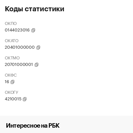
Коды статистики
ОКПО
0144023016
ОКАТО
20401000000
ОКТМО
20701000001
ОКФС
16
ОКОГУ
4210015
Интересное на РБК