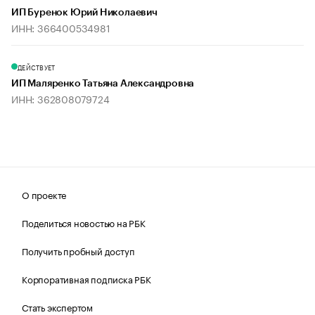
ИП Буренок Юрий Николаевич
ИНН: 366400534981
ДЕЙСТВУЕТ
ИП Маляренко Татьяна Александровна
ИНН: 362808079724
О проекте
Поделиться новостью на РБК
Получить пробный доступ
Корпоративная подписка РБК
Стать экспертом