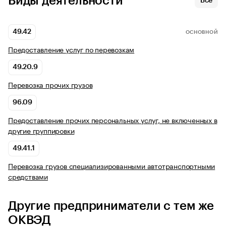
Виды деятельности
Все
49.42
ОСНОВНОЙ
Предоставление услуг по перевозкам
49.20.9
Перевозка прочих грузов
96.09
Предоставление прочих персональных услуг, не включенных в
другие группировки
49.41.1
Перевозка грузов специализированными автотранспортными
средствами
Другие предприниматели с тем же
ОКВЭД