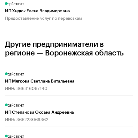
ДЕЙСТВУЕТ
ИП Хидюк Елена Владимировна
Предоставление услуг по перевозкам
Другие предприниматели в
регионе — Воронежская область
ДЕЙСТВУЕТ
ИП Мягкова Светлана Витальевна
ИНН: 366316087140
ДЕЙСТВУЕТ
ИП Степанова Оксана Андреевна
ИНН: 366223066362
ДЕЙСТВУЕТ