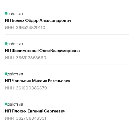
ДЕЙСТВУЕТ
ИП Белых Фёдор Александрович
ИНН: 366524820110
ДЕЙСТВУЕТ
ИП Филимонова Юлия Владимировна
ИНН: 366512363660
ДЕЙСТВУЕТ
ИП Чаплыгин Михаил Евгеньевич
ИНН: 361600386379
ДЕЙСТВУЕТ
ИП Плохих Евгений Сергеевич
ИНН: 362706846331