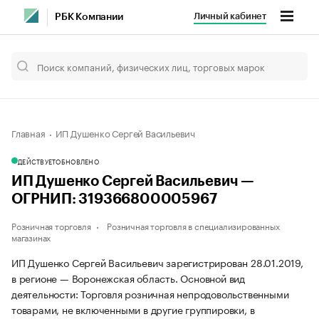
Личный кабинет
РБК Компании
Главная
ИП Душенко Сергей Васильевич
ДЕЙСТВУЕТ
ОБНОВЛЕНО
ИП Душенко Сергей Васильевич —
ОГРНИП: 319366800005967
Розничная торговля
Розничная торговля в специализированных
магазинах
ИП Душенко Сергей Васильевич зарегистрирован 28.01.2019,
в регионе — Воронежская область. Основной вид
деятельности: Торговля розничная непродовольственными
товарами, не включенными в другие группировки, в