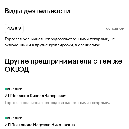
Виды деятельности
47.78.9
ОСНОВНОЙ
Торговля розничная непродовольственными товарами, не
включенными в другие группировки, в специализи…
Другие предприниматели с тем же
ОКВЭД
ДЕЙСТВУЕТ
ИП Чекашов Кирилл Валерьевич
Торговля розничная непродовольственными товарами...
ДЕЙСТВУЕТ
ИП Платонова Надежда Николаевна