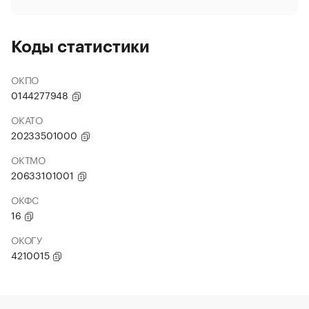
Коды статистики
ОКПО
0144277948
ОКАТО
20233501000
ОКТМО
20633101001
ОКФС
16
ОКОГУ
4210015