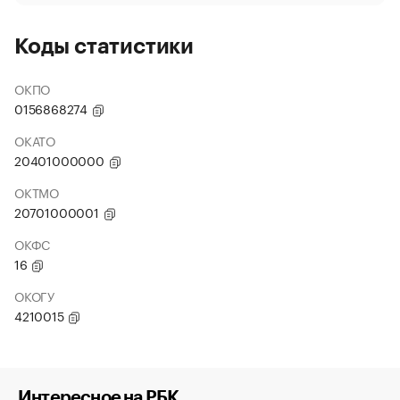
Коды статистики
ОКПО
0156868274
ОКАТО
20401000000
ОКТМО
20701000001
ОКФС
16
ОКОГУ
4210015
Интересное на РБК