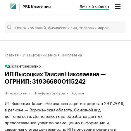
Личный кабинет
РБК Компании
Главная
ИП Высоцких Таисия Николаевна
ДЕЙСТВУЕТ
ОБНОВЛЕНО
ИП Высоцких Таисия Николаевна —
ОГРНИП: 319366800115242
IT-технологии
IT-инфраструктура
Хостинг
ИП Высоцких Таисия Николаевна зарегистрирован 29.11.2019,
в регионе — Воронежская область. Основной вид
деятельности: Деятельность по обработке данных,
предоставление услуг по размещению информации и
связанная с этим деятельность. ИП присвоены реквизиты