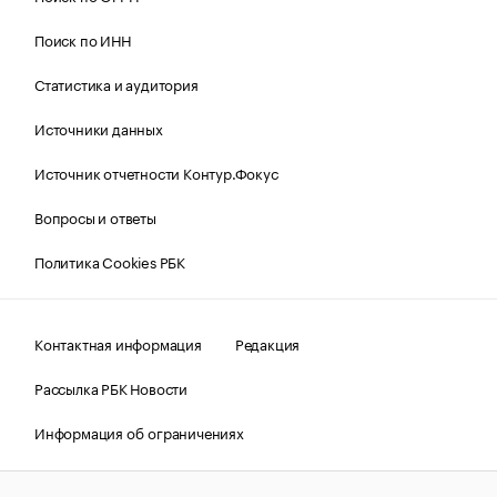
Поиск по ИНН
Статистика и аудитория
Источники данных
Источник отчетности Контур.Фокус
Вопросы и ответы
Политика Cookies РБК
Контактная информация
Редакция
Рассылка РБК Новости
Информация об ограничениях
Правовая информация
О соблюдении авторских прав