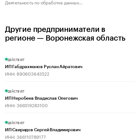
Деятельность по обработке данных...
Другие предприниматели в
регионе — Воронежская область
ДЕЙСТВУЕТ
ИП Габдрахманов Руслан Айратович
ИНН: 890603643522
ДЕЙСТВУЕТ
ИП Неробеев Владислав Олегович
ИНН: 366519283100
ДЕЙСТВУЕТ
ИП Свиридов Сергей Владимирович
ИНН: 366110789177