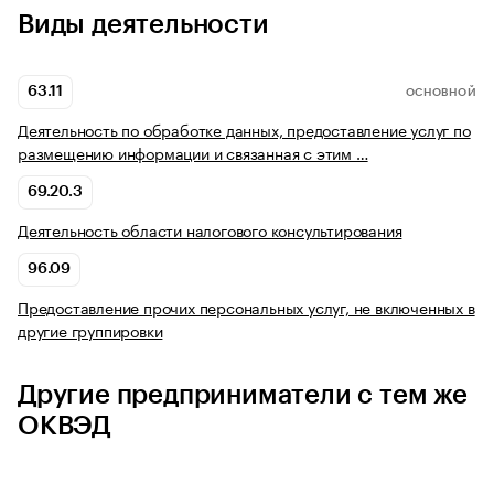
Виды деятельности
63.11
ОСНОВНОЙ
Деятельность по обработке данных, предоставление услуг по
размещению информации и связанная с этим …
69.20.3
Деятельность области налогового консультирования
96.09
Предоставление прочих персональных услуг, не включенных в
другие группировки
Другие предприниматели с тем же
ОКВЭД