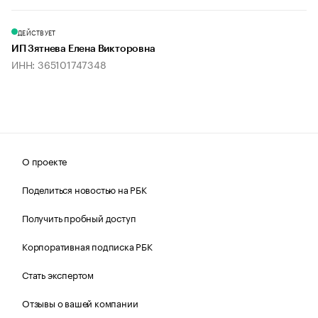
ДЕЙСТВУЕТ
ИП Зятнева Елена Викторовна
ИНН: 365101747348
О проекте
Поделиться новостью на РБК
Получить пробный доступ
Корпоративная подписка РБК
Стать экспертом
Отзывы о вашей компании