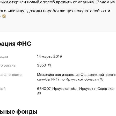
ики открыли новый способ вредить компаниям. Зачем им
оговики ищут доходы неработающих покупателей яхт и
р
рация ФНС
ации
14 марта 2019
го органа
3850
 налогового
Межрайонная инспекция Федеральной налог
службы № 17 по Иркутской области
вой
664007, Иркутская обл, Иркутск г, Советская 
ьные фонды