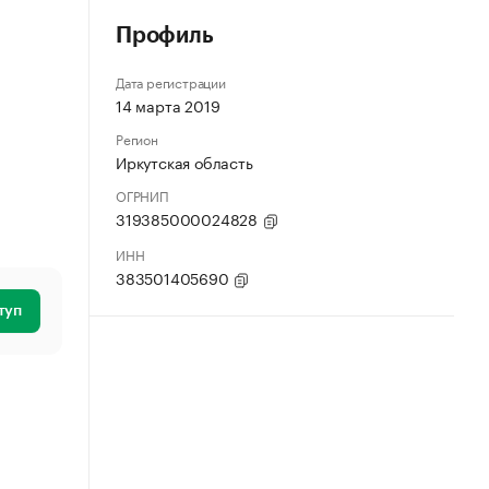
Профиль
Дата регистрации
14 марта 2019
Регион
Иркутская область
ОГРНИП
319385000024828
ИНН
383501405690
туп