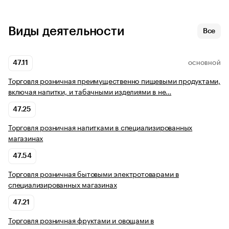
Виды деятельности
Все
47.11
ОСНОВНОЙ
Торговля розничная преимущественно пищевыми продуктами,
включая напитки, и табачными изделиями в не…
47.25
Торговля розничная напитками в специализированных
магазинах
47.54
Торговля розничная бытовыми электротоварами в
специализированных магазинах
47.21
Торговля розничная фруктами и овощами в