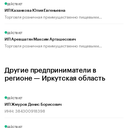
ДЕЙСТВУЕТ
ИП Казанкова Юлия Евгеньевна
Торговля розничная преимущественно пищевыми...
ДЕЙСТВУЕТ
ИП Аревшатян Максим Арташесович
Торговля розничная преимущественно пищевыми...
Другие предприниматели в
регионе — Иркутская область
ДЕЙСТВУЕТ
ИП Жмуров Денис Борисович
ИНН: 384300918398
ДЕЙСТВУЕТ