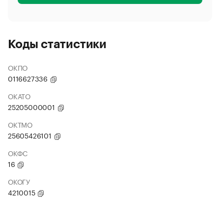
Коды статистики
ОКПО
0116627336
ОКАТО
25205000001
ОКТМО
25605426101
ОКФС
16
ОКОГУ
4210015