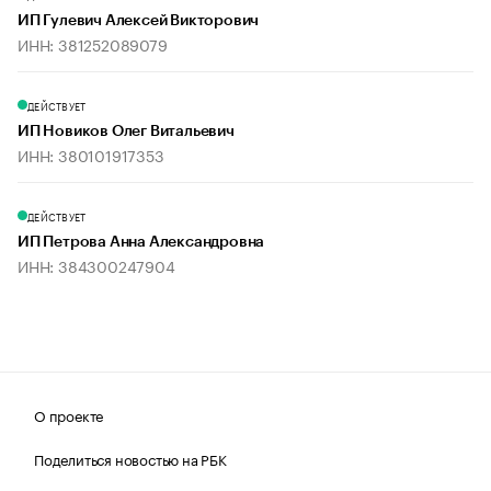
ИП Гулевич Алексей Викторович
ИНН: 381252089079
ДЕЙСТВУЕТ
ИП Новиков Олег Витальевич
ИНН: 380101917353
ДЕЙСТВУЕТ
ИП Петрова Анна Александровна
ИНН: 384300247904
О проекте
Поделиться новостью на РБК