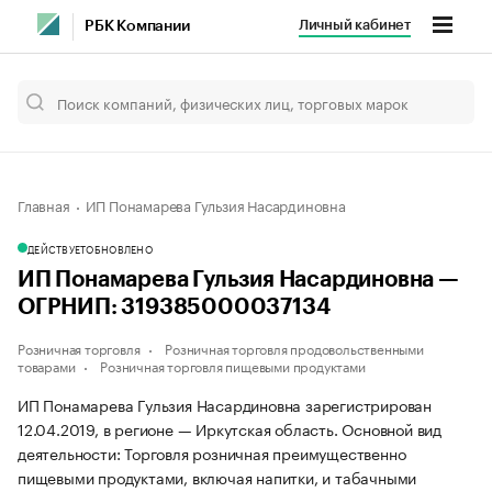
Личный кабинет
РБК Компании
Главная
ИП Понамарева Гульзия Насардиновна
ДЕЙСТВУЕТ
ОБНОВЛЕНО
ИП Понамарева Гульзия Насардиновна —
ОГРНИП: 319385000037134
Розничная торговля
Розничная торговля продовольственными
товарами
Розничная торговля пищевыми продуктами
ИП Понамарева Гульзия Насардиновна зарегистрирован
12.04.2019, в регионе — Иркутская область. Основной вид
деятельности: Торговля розничная преимущественно
пищевыми продуктами, включая напитки, и табачными