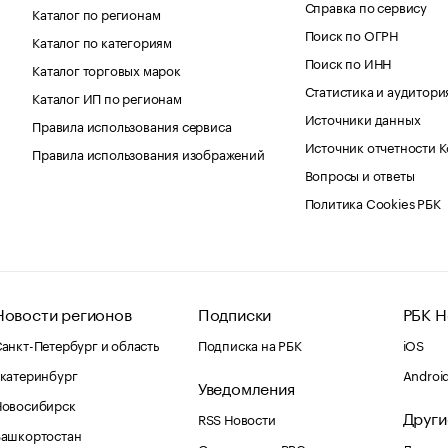
Справка по сервису
Каталог по регионам
Поиск по ОГРН
Каталог по категориям
Поиск по ИНН
Каталог торговых марок
Статистика и аудитори
Каталог ИП по регионам
Источники данных
Правила использования сервиса
Источник отчетности 
Правила использования изображений
Вопросы и ответы
Политика Cookies РБК
Новости регионов
Подписки
РБК Н
анкт-Петербург и область
Подписка на РБК
iOS
катеринбург
Androi
Уведомления
Новосибирск
Други
RSS Новости
Башкортостан
Оповещения RBC.ru
Домены