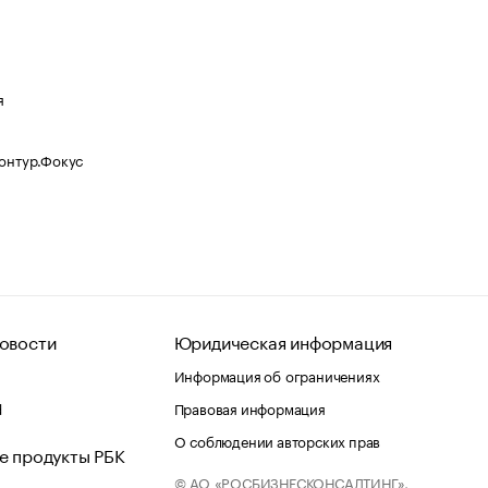
я
Контур.Фокус
овости
Юридическая информация
Информация об ограничениях
d
Правовая информация
О соблюдении авторских прав
е продукты РБК
© АО «РОСБИЗНЕСКОНСАЛТИНГ»,
 и хостинг