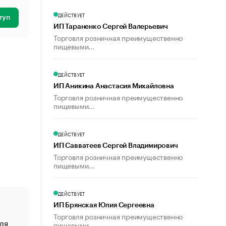
ДЕЙСТВУЕТ
туп
ИП Тараненко Сергей Валерьевич
Торговля розничная преимущественно
пищевыми...
ДЕЙСТВУЕТ
ИП Аникина Анастасия Михайловна
Торговля розничная преимущественно
пищевыми...
ДЕЙСТВУЕТ
ИП Савватеев Сергей Владимирович
Торговля розничная преимущественно
пищевыми...
ДЕЙСТВУЕТ
ИП Брянская Юлия Сергеевна
Торговля розничная преимущественно
ля
«От спорта тело стареет иначе». Как живет глава ко
пищевыми...