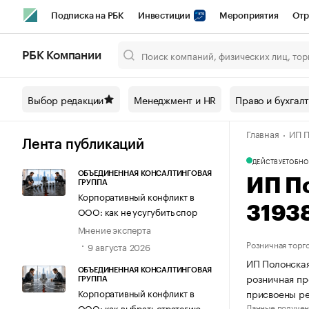
Подписка на РБК
Инвестиции
Мероприятия
Отр
Спорт
Школа управления РБК
РБК Образование
РБ
РБК Компании
Город
Стиль
Крипто
РБК Бизнес-среда
Дискусси
Выбор редакции
Менеджмент и HR
Право и бухгал
Спецпроекты СПб
Конференции СПб
Спецпроекты
Главная
ИП П
Технологии и медиа
Финансы
Рынок наличной валют
Лента публикаций
ДЕЙСТВУЕТ
ОБНО
ОБЪЕДИНЕННАЯ КОНСАЛТИНГОВАЯ
ИП П
ГРУППА
Корпоративный конфликт в
3193
ООО: как не усугубить спор
Мнение эксперта
Розничная торг
9 августа 2026
ИП Полонская
ОБЪЕДИНЕННАЯ КОНСАЛТИНГОВАЯ
розничная пр
ГРУППА
присвоены р
Корпоративный конфликт в
Данные получен
ООО: как выбрать стратегию