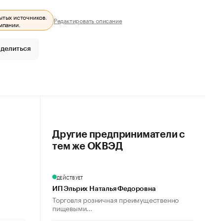
ытых источников.
Редактировать описание
мпании.
делиться
Другие предприниматели с
тем же ОКВЭД
ДЕЙСТВУЕТ
ИП Эльрих Наталья Федоровна
Торговля розничная преимущественно
пищевыми...