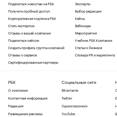
Поделиться новостью на РБК
Эксперты
Получить пробный доступ
Выбор редакции
Корпоративная подписка РБК
Кейсы
Стать экспертом
Вебинары
Отзывы о вашей компании
Мероприятия
Поделиться кейсом
Учебник РБК Компании
Создать профиль группы компаний
Статьи о бизнесе
Отзывы о сервисе
Словарь PR и маркетинга
Сертифицированные партнеры
РБК
Социальные сети
О компании
ВКонтакте
С
Контактная информация
Twitter
Е
Редакция
Одноклассники
Размещение рекламы
YouTube