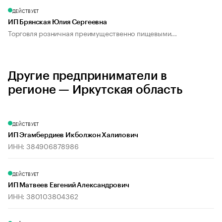
ДЕЙСТВУЕТ
ИП Брянская Юлия Сергеевна
Торговля розничная преимущественно пищевыми...
Другие предприниматели в
регионе — Иркутская область
ДЕЙСТВУЕТ
ИП Эгамбердиев Икболжон Халилович
ИНН: 384906878986
ДЕЙСТВУЕТ
ИП Матвеев Евгений Александрович
ИНН: 380103804362