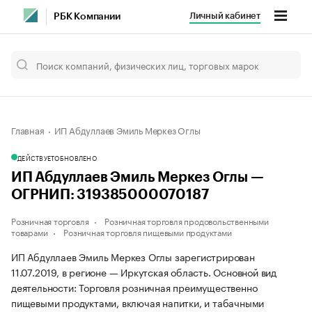
Личный кабинет
РБК Компании
Главная
ИП Абдуллаев Эмиль Меркез Оглы
ДЕЙСТВУЕТ
ОБНОВЛЕНО
ИП Абдуллаев Эмиль Меркез Оглы —
ОГРНИП: 319385000070187
Розничная торговля
Розничная торговля продовольственными
товарами
Розничная торговля пищевыми продуктами
ИП Абдуллаев Эмиль Меркез Оглы зарегистрирован
11.07.2019, в регионе — Иркутская область. Основной вид
деятельности: Торговля розничная преимущественно
пищевыми продуктами, включая напитки, и табачными