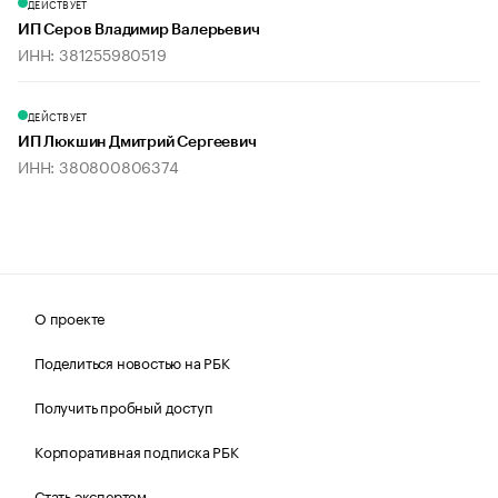
ДЕЙСТВУЕТ
ИП Серов Владимир Валерьевич
ИНН: 381255980519
ДЕЙСТВУЕТ
ИП Люкшин Дмитрий Сергеевич
ИНН: 380800806374
О проекте
Поделиться новостью на РБК
Получить пробный доступ
Корпоративная подписка РБК
Стать экспертом