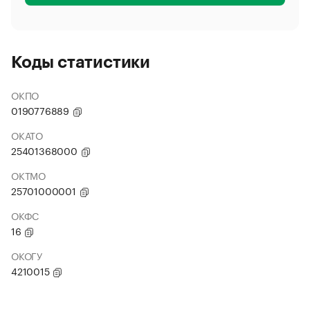
Коды статистики
ОКПО
0190776889
ОКАТО
25401368000
ОКТМО
25701000001
ОКФС
16
ОКОГУ
4210015