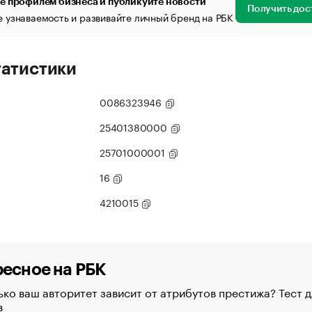
е профилем бизнеса и публикуйте новости
Получить дос
 узнаваемость и развивайте личный бренд на РБК
татистики
0086323946
25401380000
25701000001
16
4210015
есное на РБК
ко ваш авторитет зависит от атрибутов престижа? Тест д
в