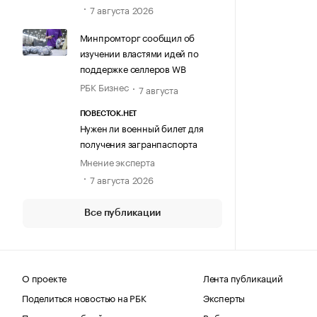
7 августа 2026
Минпромторг сообщил об
изучении властями идей по
поддержке селлеров WB
РБК Бизнес
7 августа
ПОВЕСТОК.НЕТ
Нужен ли военный билет для
получения загранпаспорта
Мнение эксперта
7 августа 2026
Все публикации
О проекте
Лента публикаций
Поделиться новостью на РБК
Эксперты
Получить пробный доступ
Выбор редакции