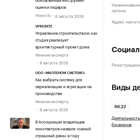
Наименование
оценки лидеров
органа
Новость
8 августа 2026
Адрес налого
VPROEKTE
Управление строительством: как
студия реализует
архитектурный проект дома
Социал
Мнение эксперта
8 августа 2026
Регистрацио
ООО «МАЛЛЕНОМ СИСТЕМС»
Как выбрать систему для
сериализации и агрегации на
Виды д
производстве
Мнение эксперта
66.22
8 августа 2026
Деятельность
В Ассоциации владельцев
брокеров
кинотеатров назвали «самый
страшный день» в году