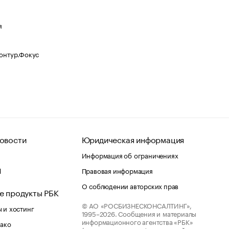
я
Контур.Фокус
овости
Юридическая информация
Информация об ограничениях
d
Правовая информация
О соблюдении авторских прав
е продукты РБК
© АО «РОСБИЗНЕСКОНСАЛТИНГ»,
 и хостинг
1995–2026.
Сообщения и материалы
информационного агентства «РБК»
лако