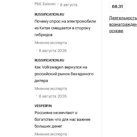
РБК Бизнес
8 августа
68.31
RUSSIFICATION.RU
Деятельность
Почему спрос на электромобили
вознагражден
из Китая смещается в сторону
основе
гибридов
Мнение эксперта
8 августа 2026
RUSSIFICATION.RU
Как Volkswagen вернулся на
российский рынок без единого
дилера
Мнение эксперта
8 августа 2026
VESPERFIN
Россияне не мечтают о
богатстве: что для нас важнее
больших денег
Мнение эксперта