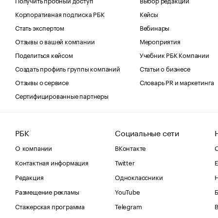
Корпоративная подписка РБК
Кейсы
Стать экспертом
Вебинары
Отзывы о вашей компании
Мероприятия
Поделиться кейсом
Учебник РБК Компании
Создать профиль группы компаний
Статьи о бизнесе
Отзывы о сервисе
Словарь PR и маркетинга
Сертифицированные партнеры
РБК
Социальные сети
О компании
ВКонтакте
С
Контактная информация
Twitter
Е
Редакция
Одноклассники
Размещение рекламы
YouTube
Стажерская программа
Telegram
В