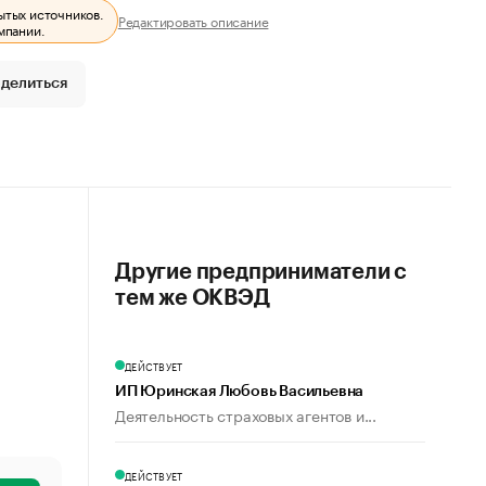
ытых источников.
Редактировать описание
мпании.
делиться
Другие предприниматели с
тем же ОКВЭД
ДЕЙСТВУЕТ
ИП Юринская Любовь Васильевна
Деятельность страховых агентов и...
ДЕЙСТВУЕТ