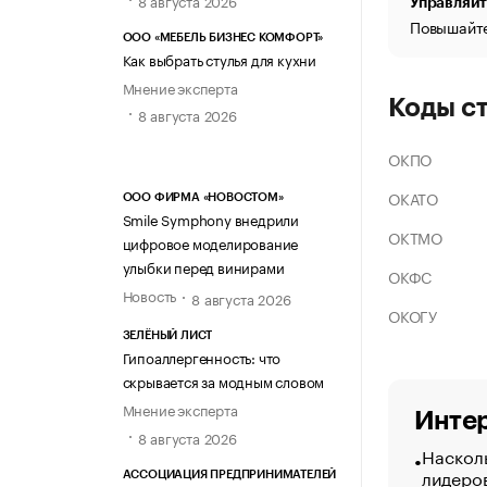
Управляйт
Повышайте
ООО «МЕБЕЛЬ БИЗНЕС КОМФОРТ»
Как выбрать стулья для кухни
Мнение эксперта
Коды с
8 августа 2026
ОКПО
ОКАТО
ООО ФИРМА «НОВОСТОМ»
Smile Symphony внедрили
ОКТМО
цифровое моделирование
улыбки перед винирами
ОКФС
Новость
8 августа 2026
ОКОГУ
ЗЕЛЁНЫЙ ЛИСТ
Гипоаллергенность: что
скрывается за модным словом
Мнение эксперта
Интер
8 августа 2026
Насколь
лидеро
АССОЦИАЦИЯ ПРЕДПРИНИМАТЕЛЕЙ