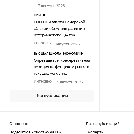
7 августа 2026
НИИ ПГ
НИИ ПГ и власти Самарской
области обсудили развитие
исторического центра
Новость
7 августа 2026
ВЫСШАЯ ШКОЛА ЭКОНОМИКИ
Оправдана ли консервативная
позиция на фондовом рынке в
текущих условиях
Интервью
7 августа 2026
Все публикации
О проекте
Лента публикаций
Поделиться новостью на РБК
Эксперты