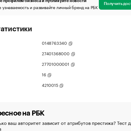
е профилем бизнеса и публикуйте новости
Получить дос
 узнаваемость и развивайте личный бренд на РБК
татистики
0148763340
27401368000
27701000001
16
4210015
есное на РБК
ко ваш авторитет зависит от атрибутов престижа? Тест д
в