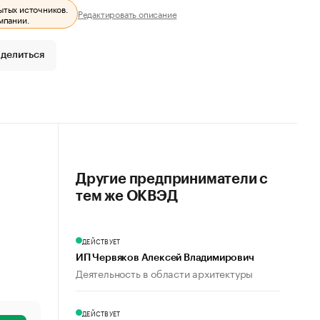
ытых источников.
Редактировать описание
мпании.
делиться
Другие предприниматели с
тем же ОКВЭД
ДЕЙСТВУЕТ
ИП Червяков Алексей Владимирович
Деятельность в области архитектуры
ДЕЙСТВУЕТ