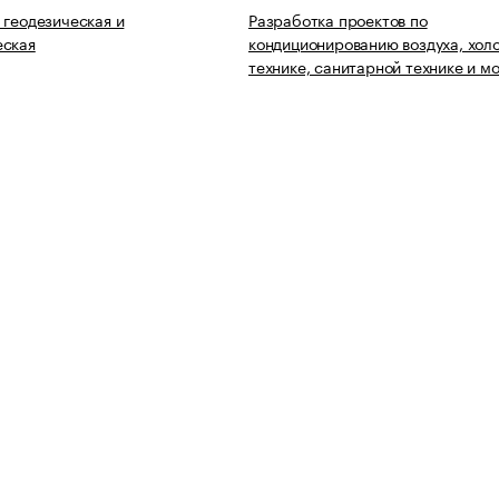
 геодезическая и
Разработка проектов по
еская
кондиционированию воздуха, хол
технике, санитарной технике и м