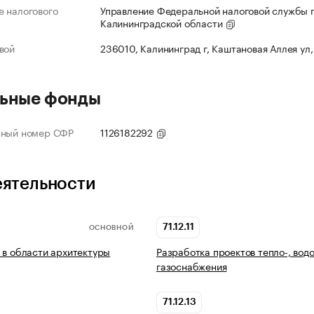
 налогового
Управление Федеральной налоговой службы 
Калининградской области
вой
236010, Калининград г, Каштановая Аллея ул,
ьные фонды
нный номер СФР
1126182292
еятельности
71.12.11
ОСНОВНОЙ
 в области архитектуры
Разработка проектов тепло-, водо
газоснабжения
71.12.13