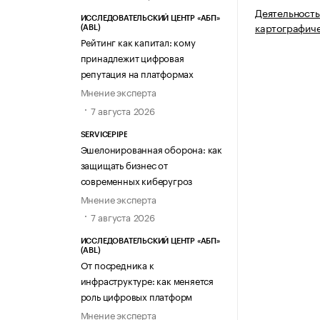
Деятельность
ИССЛЕДОВАТЕЛЬСКИЙ ЦЕНТР «АБП»
картографич
(ABL)
Рейтинг как капитал: кому
принадлежит цифровая
репутация на платформах
Мнение эксперта
7 августа 2026
SERVICEPIPE
Эшелонированная оборона: как
защищать бизнес от
современных киберугроз
Мнение эксперта
7 августа 2026
ИССЛЕДОВАТЕЛЬСКИЙ ЦЕНТР «АБП»
(ABL)
От посредника к
инфраструктуре: как меняется
роль цифровых платформ
Мнение эксперта