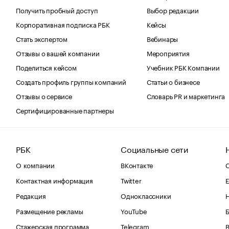
Получить пробный доступ
Выбор редакции
Корпоративная подписка РБК
Кейсы
Стать экспертом
Вебинары
Отзывы о вашей компании
Мероприятия
Поделиться кейсом
Учебник РБК Компании
Создать профиль группы компаний
Статьи о бизнесе
Отзывы о сервисе
Словарь PR и маркетинга
Сертифицированные партнеры
РБК
Социальные сети
О компании
ВКонтакте
С
Контактная информация
Twitter
Е
Редакция
Одноклассники
Размещение рекламы
YouTube
Стажерская программа
Telegram
В