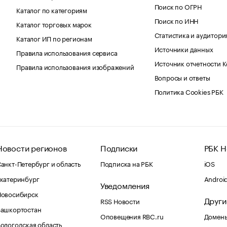
Поиск по ОГРН
Каталог по категориям
Поиск по ИНН
Каталог торговых марок
Статистика и аудитори
Каталог ИП по регионам
Источники данных
Правила использования сервиса
Источник отчетности 
Правила использования изображений
Вопросы и ответы
Политика Cookies РБК
Новости регионов
Подписки
РБК Н
анкт-Петербург и область
Подписка на РБК
iOS
катеринбург
Androi
Уведомления
Новосибирск
Други
RSS Новости
Башкортостан
Оповещения RBC.ru
Домены
ологодская область