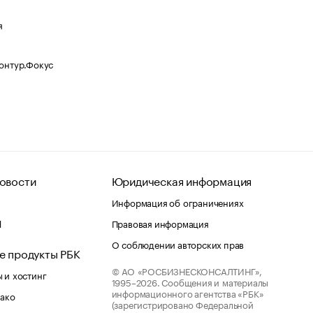
я
Контур.Фокус
овости
Юридическая информация
Информация об ограничениях
d
Правовая информация
О соблюдении авторских прав
е продукты РБК
© АО «РОСБИЗНЕСКОНСАЛТИНГ»,
 и хостинг
1995–2026.
Сообщения и материалы
информационного агентства «РБК»
лако
(зарегистрировано Федеральной