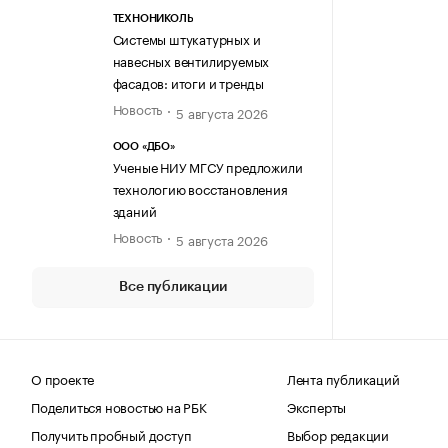
ТЕХНОНИКОЛЬ
Системы штукатурных и
навесных вентилируемых
фасадов: итоги и тренды
Новость
5 августа 2026
ООО «ДБО»
Ученые НИУ МГСУ предложили
технологию восстановления
зданий
Новость
5 августа 2026
Все публикации
О проекте
Лента публикаций
Поделиться новостью на РБК
Эксперты
Получить пробный доступ
Выбор редакции