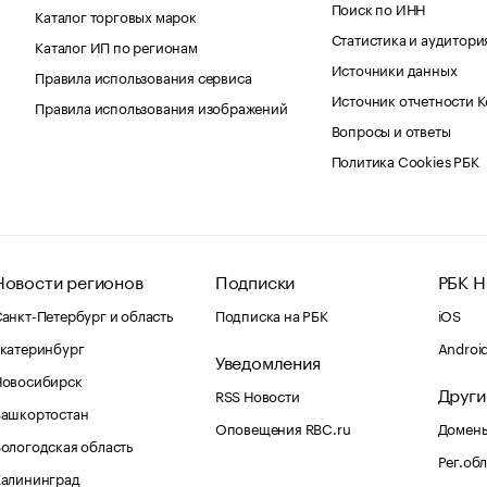
Поиск по ИНН
Каталог торговых марок
Статистика и аудитори
Каталог ИП по регионам
Источники данных
Правила использования сервиса
Источник отчетности 
Правила использования изображений
Вопросы и ответы
Политика Cookies РБК
Новости регионов
Подписки
РБК Н
анкт-Петербург и область
Подписка на РБК
iOS
катеринбург
Androi
Уведомления
Новосибирск
Други
RSS Новости
Башкортостан
Оповещения RBC.ru
Домены
ологодская область
Рег.об
Калининград