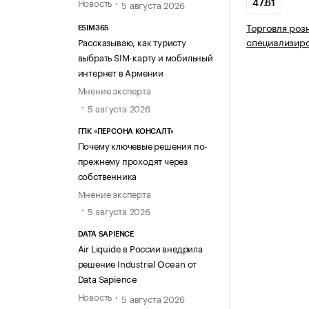
Новость
5 августа 2026
47.61
Торговля роз
ESIM365
специализир
Рассказываю, как туристу
выбрать SIM-карту и мобильный
интернет в Армении
Мнение эксперта
5 августа 2026
ГПК «ПЕРСОНА КОНСАЛТ»
Почему ключевые решения по-
прежнему проходят через
собственника
Мнение эксперта
5 августа 2026
DATA SAPIENCE
Air Liquide в России внедрила
решение Industrial Ocean от
Data Sapience
Новость
5 августа 2026