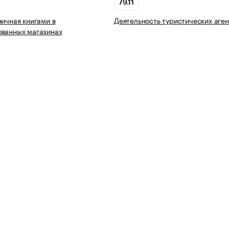
79.11
ничная книгами в
Деятельность туристических аген
ованных магазинах