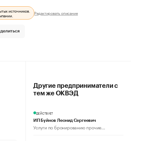
ытых источников.
Редактировать описание
мпании.
делиться
Другие предприниматели с
тем же ОКВЭД
ДЕЙСТВУЕТ
ИП Буйнов Леонид Сергеевич
Услуги по бронированию прочие...