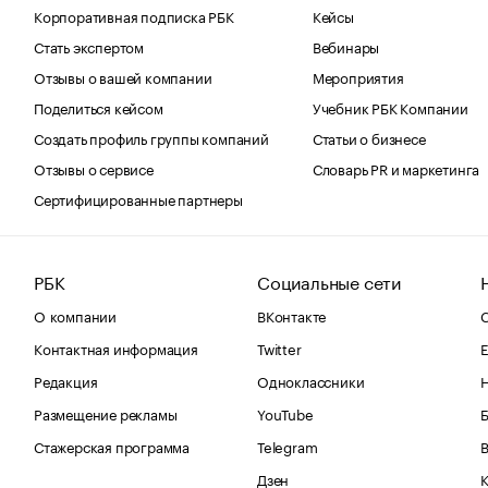
Корпоративная подписка РБК
Кейсы
Стать экспертом
Вебинары
Отзывы о вашей компании
Мероприятия
Поделиться кейсом
Учебник РБК Компании
Создать профиль группы компаний
Статьи о бизнесе
Отзывы о сервисе
Словарь PR и маркетинга
Сертифицированные партнеры
РБК
Социальные сети
О компании
ВКонтакте
С
Контактная информация
Twitter
Е
Редакция
Одноклассники
Размещение рекламы
YouTube
Стажерская программа
Telegram
В
Дзен