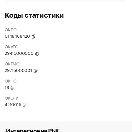
Коды статистики
ОКПО
0146486420
ОКАТО
29415000000
ОКТМО
29715000001
ОКФС
16
ОКОГУ
4210015
Интересное на РБК