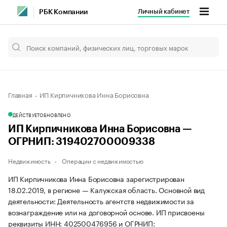
Личный кабинет
РБК Компании
Главная
ИП Кирпичникова Инна Борисовна
ДЕЙСТВУЕТ
ОБНОВЛЕНО
ИП Кирпичникова Инна Борисовна —
ОГРНИП: 319402700009338
Недвижимость
Операции с недвижимостью
ИП Кирпичникова Инна Борисовна зарегистрирован
18.02.2019, в регионе — Калужская область. Основной вид
деятельности: Деятельность агентств недвижимости за
вознаграждение или на договорной основе. ИП присвоены
реквизиты ИНН: 402500476956 и ОГРНИП: