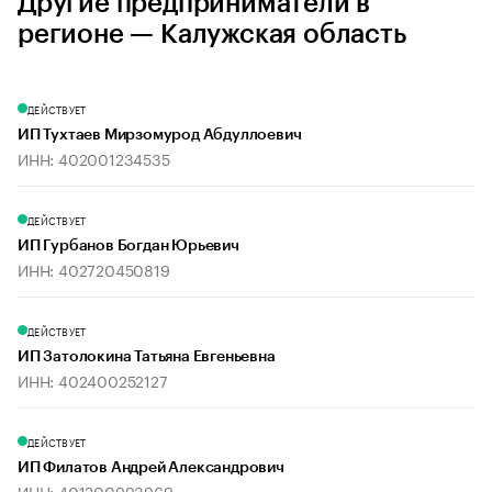
Другие предприниматели в
регионе — Калужская область
ДЕЙСТВУЕТ
ИП Тухтаев Мирзомурод Абдуллоевич
ИНН: 402001234535
ДЕЙСТВУЕТ
ИП Гурбанов Богдан Юрьевич
ИНН: 402720450819
ДЕЙСТВУЕТ
ИП Затолокина Татьяна Евгеньевна
ИНН: 402400252127
ДЕЙСТВУЕТ
ИП Филатов Андрей Александрович
ИНН: 401200993969