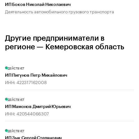
ИП Боков Николай Николаевич
Деятельность автомобильного грузового транспорта
Другие предприниматели в
регионе — Кемеровская область
ДЕЙСТВУЕТ
ИП Пигунов Петр Михайлович
ИНН: 422317162008
ДЕЙСТВУЕТ
ИП Мамонов Дмитрий Юрьевич
ИНН: 420544066307
ДЕЙСТВУЕТ
ИП Зык Сергей Степанович