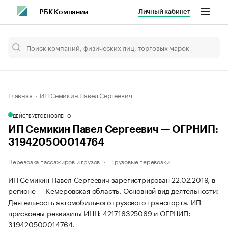
Личный кабинет
РБК Компании
Главная
ИП Семикин Павел Сергеевич
ДЕЙСТВУЕТ
ОБНОВЛЕНО
ИП Семикин Павел Сергеевич — ОГРНИП:
319420500014764
Перевозка пассажиров и грузов
Грузовые перевозки
ИП Семикин Павел Сергеевич зарегистрирован 22.02.2019, в
регионе — Кемеровская область. Основной вид деятельности:
Деятельность автомобильного грузового транспорта. ИП
присвоены реквизиты ИНН: 421716325069 и ОГРНИП:
319420500014764.