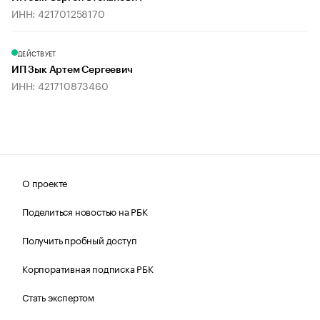
ИНН: 421701258170
ДЕЙСТВУЕТ
ИП Зык Артем Сергеевич
ИНН: 421710873460
О проекте
Поделиться новостью на РБК
Получить пробный доступ
Корпоративная подписка РБК
Стать экспертом