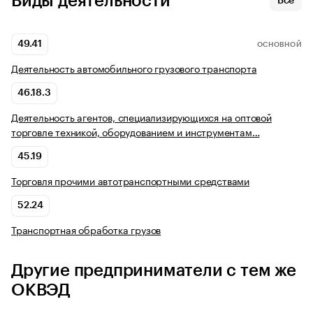
Виды деятельности
Все
49.41
ОСНОВНОЙ
Деятельность автомобильного грузового транспорта
46.18.3
Деятельность агентов, специализирующихся на оптовой
торговле техникой, оборудованием и инструментам…
45.19
Торговля прочими автотранспортными средствами
52.24
Транспортная обработка грузов
Другие предприниматели с тем же
ОКВЭД